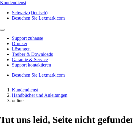
Kundendienst
Schweiz (Deutsch)
Besuchen Sie Lexmark.com
Support zuhause
Drucker
Lösungen
Treiber & Downloads
Garantie & Service
Support kontaktieren
Besuchen Sie Lexmark.com
Kundendienst
Handbücher und Anleitungen
online
Tut uns leid, Seite nicht gefunde