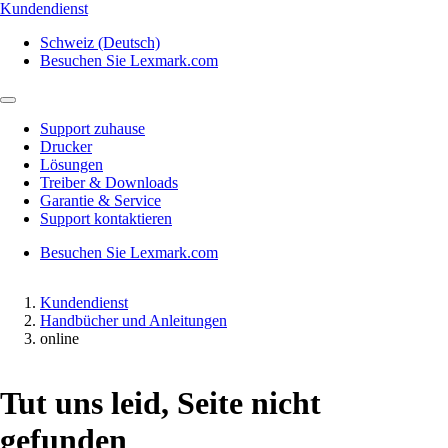
Kundendienst
Schweiz (Deutsch)
Besuchen Sie Lexmark.com
Support zuhause
Drucker
Lösungen
Treiber & Downloads
Garantie & Service
Support kontaktieren
Besuchen Sie Lexmark.com
Kundendienst
Handbücher und Anleitungen
online
Tut uns leid, Seite nicht
gefunden