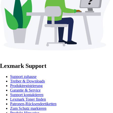
Lexmark Support
Support zuhause
Treiber & Downloads
Produktregistrierung
Garantie & Service
Support kontaktieren
Lexmark Toner finden
Patronen-Rücksendeetiketten
Zum Schutz markieren
Produkt-Hinweise