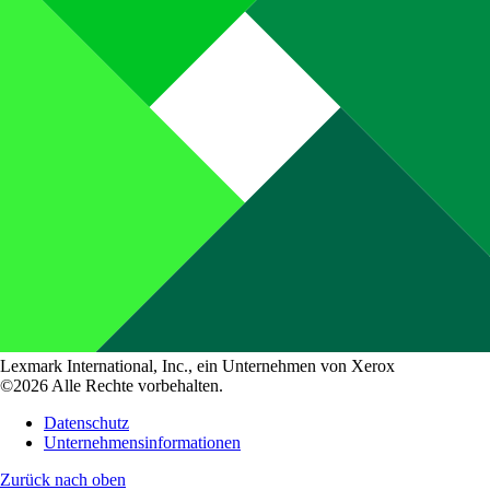
Lexmark International, Inc., ein Unternehmen von Xerox
©2026 Alle Rechte vorbehalten.
Datenschutz
Unternehmensinformationen
Zurück nach oben