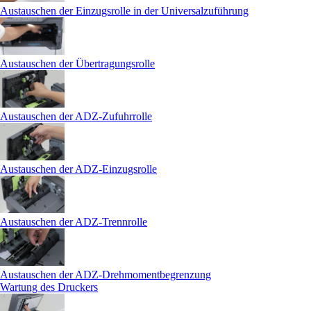
Austauschen der Einzugsrolle in der Universalzuführung
Austauschen der Übertragungsrolle
Austauschen der ADZ-Zufuhrrolle
Austauschen der ADZ-Einzugsrolle
Austauschen der ADZ-Trennrolle
Austauschen der ADZ-Drehmomentbegrenzung
Wartung des Druckers