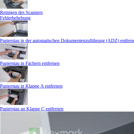
Reinigen des Scanners
Fehlerbehebung
Papierstau in der automatischen Dokumentenzuführung (ADZ) entfern
Papierstau in Fächern entfernen
Papierstau in Klappe A entfernen
Papierstau an Klappe C entfernen