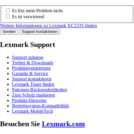
Es löst mein Problem nicht.
Es ist verwirrend.
Weitere Informationen zu Lexmark XC2335 finden
Senden
Support kontaktieren
Lexmark Support
Support zuhause
Treiber & Downloads
Produktregistrierung
Garantie & Service
Support kontaktieren
Lexmark Toner finden
Patronen-Rücksendeetiketten
Zum Schutz markieren
Produkt-Hinweise
Betriebssystem-Kompatibilität
Lexmark MobileTech
Besuchen Sie
Lexmark.com