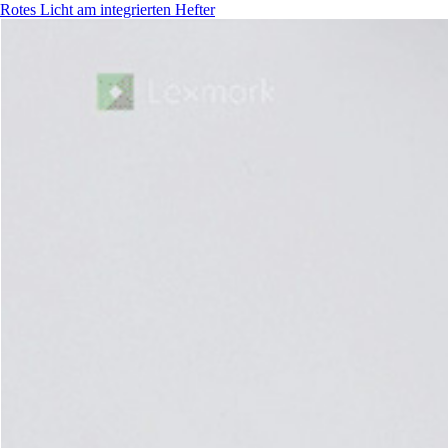
Rotes Licht am integrierten Hefter