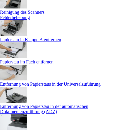
Reinigung des Scanners
Fehlerbehebung
Papierstau in Klappe A entfernen
Papierstau im Fach entfernen
Entfernung von Papierstaus in der Universalzuführung
Entfernung von Papierstau in der automatischen
Dokumentenzuführung (ADZ)