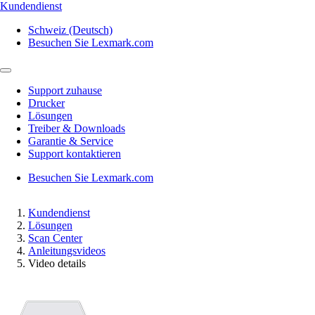
Kundendienst
Schweiz (Deutsch)
Besuchen Sie Lexmark.com
Support zuhause
Drucker
Lösungen
Treiber & Downloads
Garantie & Service
Support kontaktieren
Besuchen Sie Lexmark.com
Kundendienst
Lösungen
Scan Center
Anleitungsvideos
Video details