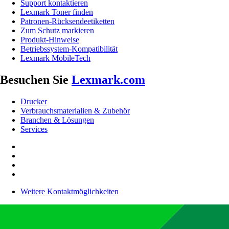
Support kontaktieren
Lexmark Toner finden
Patronen-Rücksendeetiketten
Zum Schutz markieren
Produkt-Hinweise
Betriebssystem-Kompatibilität
Lexmark MobileTech
Besuchen Sie
Lexmark.com
Drucker
Verbrauchsmaterialien & Zubehör
Branchen & Lösungen
Services
Weitere Kontaktmöglichkeiten