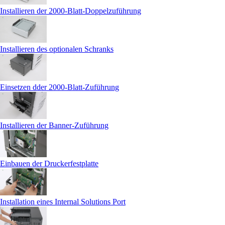
Installieren der 2000-Blatt-Doppelzuführung
Installieren des optionalen Schranks
Einsetzen dder 2000-Blatt-Zuführung
Installieren der Banner-Zuführung
Einbauen der Druckerfestplatte
Installation eines Internal Solutions Port