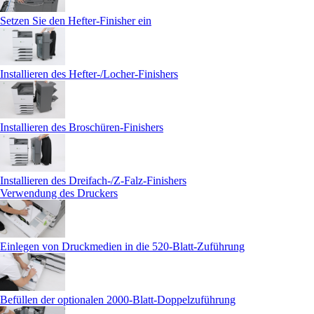
Setzen Sie den Hefter-Finisher ein
Installieren des Hefter-/Locher-Finishers
Installieren des Broschüren-Finishers
Installieren des Dreifach-/Z-Falz-Finishers
Verwendung des Druckers
Einlegen von Druckmedien in die 520-Blatt-Zuführung
Befüllen der optionalen 2000‑Blatt-Doppelzuführung