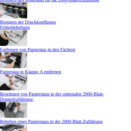
Reinigen der Druckkopflinsen
Fehlerbehebung
Entfernen von Papierstau in den Fächern
Papierstau in Klappe A entfernen
Beseitigen von Papierstaus in der optionalen 2000-Blatt-
Doppelzuführung
Beheben eines Papierstaus in der 2000-Blatt-Zuführung