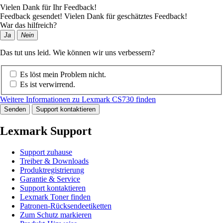
Vielen Dank für Ihr Feedback!
Feedback gesendet! Vielen Dank für geschätztes Feedback!
War das hilfreich?
Ja
Nein
Das tut uns leid. Wie können wir uns verbessern?
Es löst mein Problem nicht.
Es ist verwirrend.
Weitere Informationen zu Lexmark CS730 finden
Senden
Support kontaktieren
Lexmark Support
Support zuhause
Treiber & Downloads
Produktregistrierung
Garantie & Service
Support kontaktieren
Lexmark Toner finden
Patronen-Rücksendeetiketten
Zum Schutz markieren