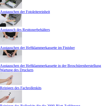
Austauschen der Fotoleitereinheit
Austausch des Resttonerbehälters
Austauschen der Heftklammerkassette im Finisher
Austauschen der Heftklammerkassette in der Broschürenherstellung
Wartung des Druckers
Reinigen des Fachrollenkits
Reinigen des Rollenkits für die 2000-Blatt-Zuführung