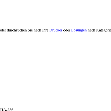
 oder durchsuchen Sie nach Ihre
Drucker
oder
Lösungen
nach Kategori
SHA-256: