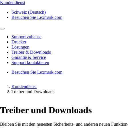
Kundendienst
Schweiz (Deutsch)
Besuchen Sie Lexmark.com
Support zuhause
Drucker
Lösungen
Treiber & Downloads
Garantie & Service
Support kontaktieren
Besuchen Sie Lexmark.com
Kundendienst
Treiber und Downloads
Treiber und Downloads
Bleiben Sie mit den neuesten Sicherheits- und anderen neuen Funktion