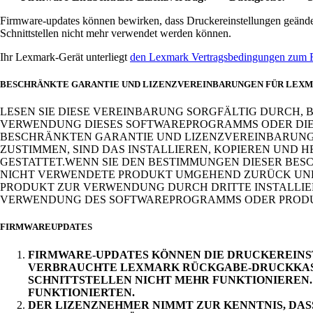
Firmware-updates können bewirken, dass Druckereinstellungen geändert
Schnittstellen nicht mehr verwendet werden können.
Ihr Lexmark-Gerät unterliegt
den Lexmark Vertragsbedingungen zum
BESCHRÄNKTE GARANTIE UND LIZENZVEREINBARUNGEN FÜR LEX
LESEN SIE DIESE VEREINBARUNG SORGFÄLTIG DURCH,
VERWENDUNG DIESES SOFTWAREPROGRAMMS ODER DIESE
BESCHRÄNKTEN GARANTIE UND LIZENZVEREINBARUNGE
ZUSTIMMEN, SIND DAS INSTALLIEREN, KOPIEREN UN
GESTATTET.WENN SIE DEN BESTIMMUNGEN DIESER BES
NICHT VERWENDETE PRODUKT UMGEHEND ZURÜCK UND 
PRODUKT ZUR VERWENDUNG DURCH DRITTE INSTALLIERE
VERWENDUNG DES SOFTWAREPROGRAMMS ODER PRODUK
FIRMWAREUPDATES
FIRMWARE-UPDATES KÖNNEN DIE DRUCKEREINST
VERBRAUCHTE LEXMARK RÜCKGABE-DRUCKKASSE
SCHNITTSTELLEN NICHT MEHR FUNKTIONIEREN. 
FUNKTIONIERTEN.
DER LIZENZNEHMER NIMMT ZUR KENNTNIS, D