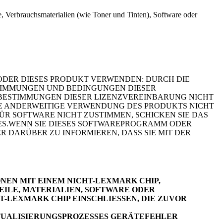
, Verbrauchsmaterialien (wie Toner und Tinten), Software oder
 ODER DIESES PRODUKT VERWENDEN: DURCH DIE
STIMMUNGEN UND BEDINGUNGEN DIESER
BESTIMMUNGEN DIESER LIZENZVEREINBARUNG NICHT
DE ANDERWEITIGE VERWENDUNG DES PRODUKTS NICHT
R SOFTWARE NICHT ZUSTIMMEN, SCHICKEN SIE DAS
ES.WENN SIE DIESES SOFTWAREPROGRAMM ODER
 DARÜBER ZU INFORMIEREN, DASS SIE MIT DER
EN MIT EINEM NICHT-LEXMARK CHIP,
ILE, MATERIALIEN, SOFTWARE ODER
-LEXMARK CHIP EINSCHLIESSEN, DIE ZUVOR
TUALISIERUNGSPROZESSES GERÄTEFEHLER