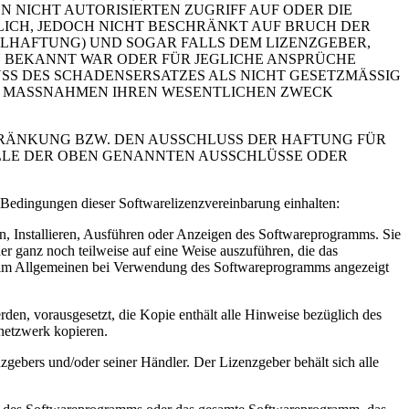
 NICHT AUTORISIERTEN ZUGRIFF AUF ODER DIE
ICH, JEDOCH NICHT BESCHRÄNKT AUF BRUCH DER
LHAFTUNG) UND SOGAR FALLS DEM LIZENZGEBER,
 BEKANNT WAR ODER FÜR JEGLICHE ANSPRÜCHE
USS DES SCHADENSERSATZES ALS NICHT GESETZMÄSSIG
EN MASSNAHMEN IHREN WESENTLICHEN ZWECK
RÄNKUNG BZW. DEN AUSSCHLUSS DER HAFTUNG FÜR
ALLE DER OBEN GENANNTEN AUSSCHLÜSSE ODER
edingungen dieser Softwarelizenzvereinbarung einhalten:
, Installieren, Ausführen oder Anzeigen des Softwareprogramms. Sie
 ganz noch teilweise auf eine Weise auszuführen, die das
m im Allgemeinen bei Verwendung des Softwareprogramms angezeigt
den, vorausgesetzt, die Kopie enthält alle Hinweise bezüglich des
netzwerk kopieren.
ebers und/oder seiner Händler. Der Lizenzgeber behält sich alle