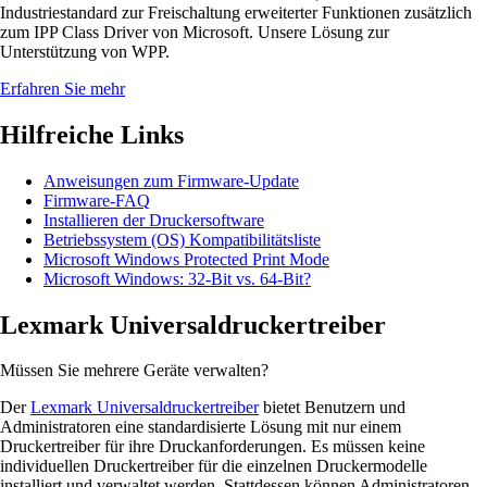
Industriestandard zur Freischaltung erweiterter Funktionen zusätzlich
zum IPP Class Driver von Microsoft. Unsere Lösung zur
Unterstützung von WPP.
Erfahren Sie mehr
Hilfreiche Links
Anweisungen zum Firmware-Update
Firmware-FAQ
Installieren der Druckersoftware
Betriebssystem (OS) Kompatibilitätsliste
Microsoft Windows Protected Print Mode
Microsoft Windows: 32-Bit vs. 64-Bit?
Lexmark Universaldruckertreiber
Müssen Sie mehrere Geräte verwalten?
Der
Lexmark Universaldruckertreiber
bietet Benutzern und
Administratoren eine standardisierte Lösung mit nur einem
Druckertreiber für ihre Druckanforderungen. Es müssen keine
individuellen Druckertreiber für die einzelnen Druckermodelle
installiert und verwaltet werden. Stattdessen können Administratoren