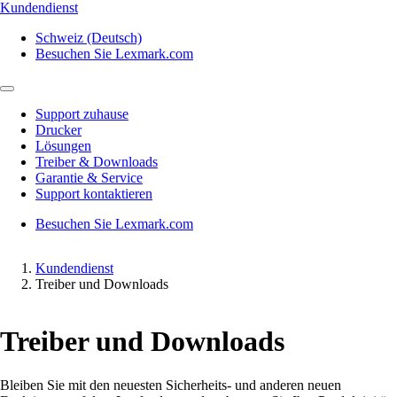
Kundendienst
Schweiz (Deutsch)
Besuchen Sie Lexmark.com
Support zuhause
Drucker
Lösungen
Treiber & Downloads
Garantie & Service
Support kontaktieren
Besuchen Sie Lexmark.com
Kundendienst
Treiber und Downloads
Treiber und Downloads
Bleiben Sie mit den neuesten Sicherheits- und anderen neuen