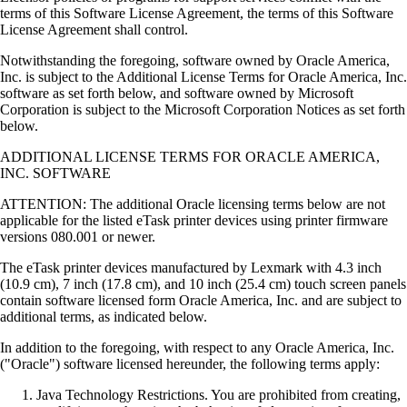
terms of this Software License Agreement, the terms of this Software
License Agreement shall control.
Notwithstanding the foregoing, software owned by Oracle America,
Inc. is subject to the Additional License Terms for Oracle America, Inc.
software as set forth below, and software owned by Microsoft
Corporation is subject to the Microsoft Corporation Notices as set forth
below.
ADDITIONAL LICENSE TERMS FOR ORACLE AMERICA,
INC. SOFTWARE
ATTENTION: The additional Oracle licensing terms below are not
applicable for the listed eTask printer devices using printer firmware
versions 080.001 or newer.
The eTask printer devices manufactured by Lexmark with 4.3 inch
(10.9 cm), 7 inch (17.8 cm), and 10 inch (25.4 cm) touch screen panels
contain software licensed form Oracle America, Inc. and are subject to
additional terms, as indicated below.
In addition to the foregoing, with respect to any Oracle America, Inc.
("Oracle") software licensed hereunder, the following terms apply:
Java Technology Restrictions. You are prohibited from creating,