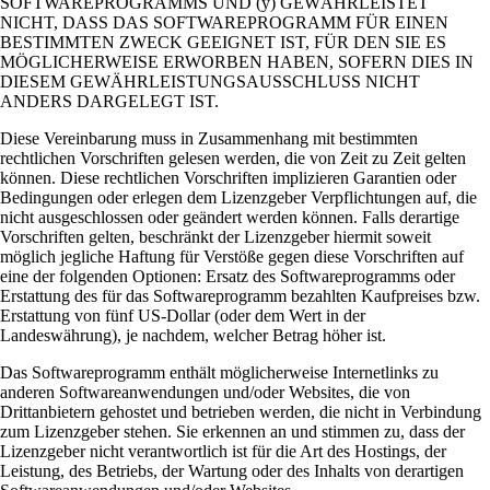
SOFTWAREPROGRAMMS UND (y) GEWÄHRLEISTET
NICHT, DASS DAS SOFTWAREPROGRAMM FÜR EINEN
BESTIMMTEN ZWECK GEEIGNET IST, FÜR DEN SIE ES
MÖGLICHERWEISE ERWORBEN HABEN, SOFERN DIES IN
DIESEM GEWÄHRLEISTUNGSAUSSCHLUSS NICHT
ANDERS DARGELEGT IST.
Diese Vereinbarung muss in Zusammenhang mit bestimmten
rechtlichen Vorschriften gelesen werden, die von Zeit zu Zeit gelten
können. Diese rechtlichen Vorschriften implizieren Garantien oder
Bedingungen oder erlegen dem Lizenzgeber Verpflichtungen auf, die
nicht ausgeschlossen oder geändert werden können. Falls derartige
Vorschriften gelten, beschränkt der Lizenzgeber hiermit soweit
möglich jegliche Haftung für Verstöße gegen diese Vorschriften auf
eine der folgenden Optionen: Ersatz des Softwareprogramms oder
Erstattung des für das Softwareprogramm bezahlten Kaufpreises bzw.
Erstattung von fünf US-Dollar (oder dem Wert in der
Landeswährung), je nachdem, welcher Betrag höher ist.
Das Softwareprogramm enthält möglicherweise Internetlinks zu
anderen Softwareanwendungen und/oder Websites, die von
Drittanbietern gehostet und betrieben werden, die nicht in Verbindung
zum Lizenzgeber stehen. Sie erkennen an und stimmen zu, dass der
Lizenzgeber nicht verantwortlich ist für die Art des Hostings, der
Leistung, des Betriebs, der Wartung oder des Inhalts von derartigen