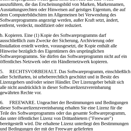
auszuführen, die das Erscheinungsbild von Marken, Markennamen,
Ausstattungsrechten oder Hinweisen auf geistiges Eigentum, die auf
dem Computerbildschirm im Allgemeinen bei Verwendung des
Softwareprogramms angezeigt werden, außer Kraft setzt, ändert,
entfernt, verdeckt, modifiziert oder reduziert.
b. Kopieren. Eine (1) Kopie des Softwareprogramms darf
ausschließlich zum Zwecke der Sicherung, Archivierung oder
Installation erstellt werden, vorausgesetzt, die Kopie enthält alle
Hinweise bezüglich des Eigentümers des ursprünglichen
Softwareprogramms. Sie dürfen das Softwareprogramm nicht auf ein
öffentliches Netzwerk oder ein Händlernetzwerk kopieren.
5. RECHTSVORBEHALT. Das Softwareprogramm, einschließlich
aller Schriftarten, ist urheberrechtlich geschützt und in Besitz des
Lizenzgebers und/oder seiner Händler. Der Lizenzgeber behält sich
alle nicht ausdrücklich in dieser Softwarelizenzvereinbarung
gewährten Rechte vor.
6. FREEWARE. Ungeachtet der Bestimmungen und Bedingungen
dieser Softwarelizenzvereinbarung erhalten Sie eine Lizenz für die
Teile des Softwareprogramms oder das gesamte Softwareprogramm,
das unter öffentlicher Lizenz von Drittanbietern ("Freeware")
bereitgestellt wird. Die erhaltene Lizenz unterliegt den Bestimmungen
und Bedingungen der mit der Freeware gelieferten