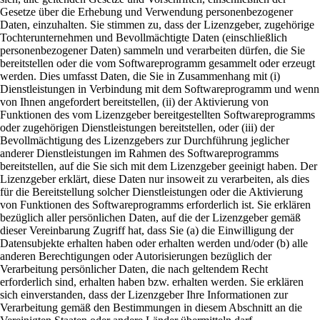
Gesetze über die Erhebung und Verwendung personenbezogener
Daten, einzuhalten. Sie stimmen zu, dass der Lizenzgeber, zugehörige
Tochterunternehmen und Bevollmächtigte Daten (einschließlich
personenbezogener Daten) sammeln und verarbeiten dürfen, die Sie
bereitstellen oder die vom Softwareprogramm gesammelt oder erzeugt
werden. Dies umfasst Daten, die Sie in Zusammenhang mit (i)
Dienstleistungen in Verbindung mit dem Softwareprogramm und wenn
von Ihnen angefordert bereitstellen, (ii) der Aktivierung von
Funktionen des vom Lizenzgeber bereitgestellten Softwareprogramms
oder zugehörigen Dienstleistungen bereitstellen, oder (iii) der
Bevollmächtigung des Lizenzgebers zur Durchführung jeglicher
anderer Dienstleistungen im Rahmen des Softwareprogramms
bereitstellen, auf die Sie sich mit dem Lizenzgeber geeinigt haben. Der
Lizenzgeber erklärt, diese Daten nur insoweit zu verarbeiten, als dies
für die Bereitstellung solcher Dienstleistungen oder die Aktivierung
von Funktionen des Softwareprogramms erforderlich ist. Sie erklären
bezüglich aller persönlichen Daten, auf die der Lizenzgeber gemäß
dieser Vereinbarung Zugriff hat, dass Sie (a) die Einwilligung der
Datensubjekte erhalten haben oder erhalten werden und/oder (b) alle
anderen Berechtigungen oder Autorisierungen bezüglich der
Verarbeitung persönlicher Daten, die nach geltendem Recht
erforderlich sind, erhalten haben bzw. erhalten werden. Sie erklären
sich einverstanden, dass der Lizenzgeber Ihre Informationen zur
Verarbeitung gemäß den Bestimmungen in diesem Abschnitt an die