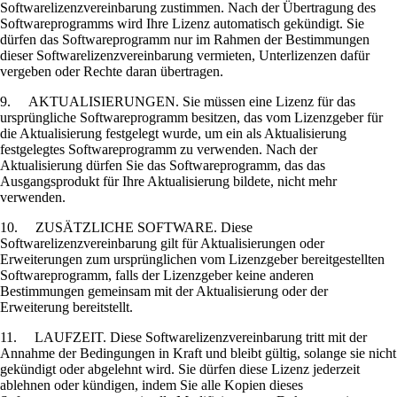
Softwarelizenzvereinbarung zustimmen. Nach der Übertragung des
Softwareprogramms wird Ihre Lizenz automatisch gekündigt. Sie
dürfen das Softwareprogramm nur im Rahmen der Bestimmungen
dieser Softwarelizenzvereinbarung vermieten, Unterlizenzen dafür
vergeben oder Rechte daran übertragen.
9. AKTUALISIERUNGEN. Sie müssen eine Lizenz für das
ursprüngliche Softwareprogramm besitzen, das vom Lizenzgeber für
die Aktualisierung festgelegt wurde, um ein als Aktualisierung
festgelegtes Softwareprogramm zu verwenden. Nach der
Aktualisierung dürfen Sie das Softwareprogramm, das das
Ausgangsprodukt für Ihre Aktualisierung bildete, nicht mehr
verwenden.
10. ZUSÄTZLICHE SOFTWARE. Diese
Softwarelizenzvereinbarung gilt für Aktualisierungen oder
Erweiterungen zum ursprünglichen vom Lizenzgeber bereitgestellten
Softwareprogramm, falls der Lizenzgeber keine anderen
Bestimmungen gemeinsam mit der Aktualisierung oder der
Erweiterung bereitstellt.
11. LAUFZEIT. Diese Softwarelizenzvereinbarung tritt mit der
Annahme der Bedingungen in Kraft und bleibt gültig, solange sie nicht
gekündigt oder abgelehnt wird. Sie dürfen diese Lizenz jederzeit
ablehnen oder kündigen, indem Sie alle Kopien dieses