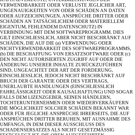
VERWENDBARKEIT ODER VERLUSTE JEGLICHER ART,
UNGENAUIGKEITEN VON ODER SCHÄDEN AN DATEN
ODER AUFZEICHNUNGEN, ANSPRÜCHE DRITTER ODER
SCHÄDEN AN TATSÄCHLICHEM ODER MATERIELLEM
EIGENTUM, FEHLENDEM DATENSCHUTZ) IN
VERBINDUNG MIT DEM SOFTWAREPROGRAMM. DIES
GILT EINSCHLIESSLICH, ABER NICHT BESCHRÄNKT AUF
SCHÄDEN, DIE AUF DIE (a) VERWENDUNG ODER
NICHTVERWENDBARKEIT DES SOFTWAREPROGRAMMS,
(b) DIE BESCHAFFUNG VON ERSATZSOFTWARE ODER (c)
DEN NICHT AUTORISIERTEN ZUGRIFF AUF ODER DIE
ÄNDERUNG UNSERER INHALTE ZURÜCKZUFÜHREN
SIND, UNGEACHTET DER ART DER FORDERUNG,
EINSCHLIESSLICH, JEDOCH NICHT BESCHRÄNKT AUF
BRUCH DER GARANTIE ODER DES VERTRAGS,
UNERLAUBTE HANDLUNGEN (EINSCHLIESSLICH
FAHRLÄSSIGKEIT ODER KAUSALHAFTUNG) UND SOGAR
FALLS DEM LIZENZGEBER, SEINEN HÄNDLERN,
TOCHTERUNTERNEHMEN ODER WIEDERVERKÄUFERN
DIE MÖGLICHKEIT SOLCHER SCHÄDEN BEKANNT WAR
ODER FÜR JEGLICHE ANSPRÜCHE IHRERSEITS, DIE AUF
ANSPRÜCHEN DRITTER BERUHEN, MIT AUSNAHME DES
UMFANGS, IN DEM DIESER AUSSCHLUSS DES
SCHADENSERSATZES ALS NICHT GESETZMÄSSIG