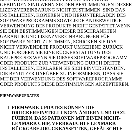
GEBUNDEN SIND.WENN SIE DEN BESTIMMUNGEN DIESER
LIZENZVEREINBARUNG NICHT ZUSTIMMEN, SIND DAS
INSTALLIEREN, KOPIEREN UND HERUNTERLADEN DES
SOFTWAREPROGRAMMS SOWIE JEDE ANDERWEITIGE
VERWENDUNG DES PRODUKTS NICHT GESTATTET.WENN
SIE DEN BESTIMMUNGEN DIESER BESCHRÄNKTEN
GARANTIE UND LIZENZVEREINBARUNGEN FÜR
SOFTWARE NICHT ZUSTIMMEN, SCHICKEN SIE DAS
NICHT VERWENDETE PRODUKT UMGEHEND ZURÜCK
UND FORDERN SIE EINE RÜCKERSTATTUNG DES
KAUFPREISES.WENN SIE DIESES SOFTWAREPROGRAMM
ODER PRODUKT ZUR VERWENDUNG DURCH DRITTE
INSTALLIEREN, ERKLÄREN SIE SICH EINVERSTANDEN,
DIE BENUTZER DARÜBER ZU INFORMIEREN, DASS SIE
MIT DER VERWENDUNG DES SOFTWAREPROGRAMMS
ODER PRODUKTS DIESE BESTIMMUNGEN AKZEPTIEREN.
FIRMWAREUPDATES
FIRMWARE-UPDATES KÖNNEN DIE
DRUCKEREINSTELLUNGEN ÄNDERN UND DAZU
FÜHREN, DASS PATRONEN MIT EINEM NICHT-
LEXMARK CHIP, VERBRAUCHTE LEXMARK
RÜCKGABE-DRUCKKASSETTEN, GEFÄLSCHTE