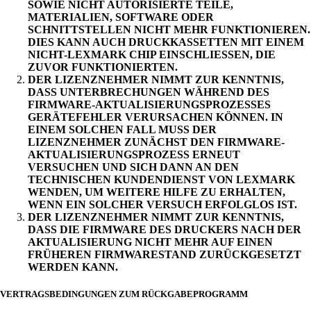
SOWIE NICHT AUTORISIERTE TEILE,
MATERIALIEN, SOFTWARE ODER
SCHNITTSTELLEN NICHT MEHR FUNKTIONIEREN.
DIES KANN AUCH DRUCKKASSETTEN MIT EINEM
NICHT-LEXMARK CHIP EINSCHLIESSEN, DIE
ZUVOR FUNKTIONIERTEN.
DER LIZENZNEHMER NIMMT ZUR KENNTNIS,
DASS UNTERBRECHUNGEN WÄHREND DES
FIRMWARE-AKTUALISIERUNGSPROZESSES
GERÄTEFEHLER VERURSACHEN KÖNNEN. IN
EINEM SOLCHEN FALL MUSS DER
LIZENZNEHMER ZUNÄCHST DEN FIRMWARE-
AKTUALISIERUNGSPROZESS ERNEUT
VERSUCHEN UND SICH DANN AN DEN
TECHNISCHEN KUNDENDIENST VON LEXMARK
WENDEN, UM WEITERE HILFE ZU ERHALTEN,
WENN EIN SOLCHER VERSUCH ERFOLGLOS IST.
DER LIZENZNEHMER NIMMT ZUR KENNTNIS,
DASS DIE FIRMWARE DES DRUCKERS NACH DER
AKTUALISIERUNG NICHT MEHR AUF EINEN
FRÜHEREN FIRMWARESTAND ZURÜCKGESETZT
WERDEN KANN.
VERTRAGSBEDINGUNGEN ZUM RÜCKGABEPROGRAMM