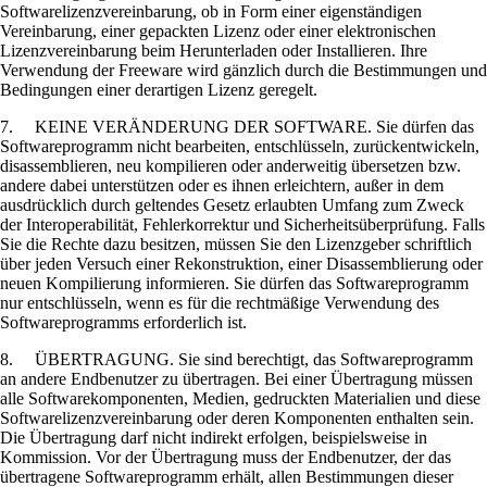
Softwarelizenzvereinbarung, ob in Form einer eigenständigen
Vereinbarung, einer gepackten Lizenz oder einer elektronischen
Lizenzvereinbarung beim Herunterladen oder Installieren. Ihre
Verwendung der Freeware wird gänzlich durch die Bestimmungen und
Bedingungen einer derartigen Lizenz geregelt.
7. KEINE VERÄNDERUNG DER SOFTWARE. Sie dürfen das
Softwareprogramm nicht bearbeiten, entschlüsseln, zurückentwickeln,
disassemblieren, neu kompilieren oder anderweitig übersetzen bzw.
andere dabei unterstützen oder es ihnen erleichtern, außer in dem
ausdrücklich durch geltendes Gesetz erlaubten Umfang zum Zweck
der Interoperabilität, Fehlerkorrektur und Sicherheitsüberprüfung. Falls
Sie die Rechte dazu besitzen, müssen Sie den Lizenzgeber schriftlich
über jeden Versuch einer Rekonstruktion, einer Disassemblierung oder
neuen Kompilierung informieren. Sie dürfen das Softwareprogramm
nur entschlüsseln, wenn es für die rechtmäßige Verwendung des
Softwareprogramms erforderlich ist.
8. ÜBERTRAGUNG. Sie sind berechtigt, das Softwareprogramm
an andere Endbenutzer zu übertragen. Bei einer Übertragung müssen
alle Softwarekomponenten, Medien, gedruckten Materialien und diese
Softwarelizenzvereinbarung oder deren Komponenten enthalten sein.
Die Übertragung darf nicht indirekt erfolgen, beispielsweise in
Kommission. Vor der Übertragung muss der Endbenutzer, der das
übertragene Softwareprogramm erhält, allen Bestimmungen dieser