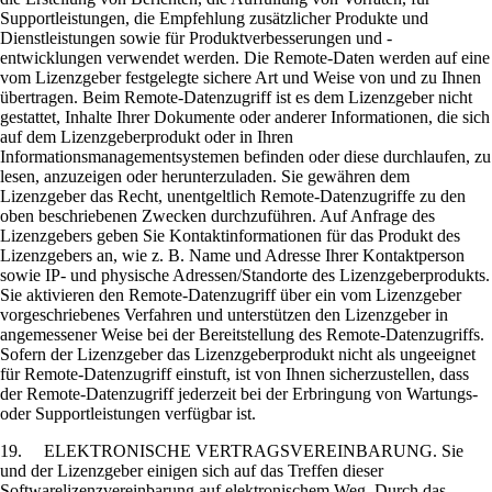
Supportleistungen, die Empfehlung zusätzlicher Produkte und
Dienstleistungen sowie für Produktverbesserungen und -
entwicklungen verwendet werden. Die Remote-Daten werden auf eine
vom Lizenzgeber festgelegte sichere Art und Weise von und zu Ihnen
übertragen. Beim Remote-Datenzugriff ist es dem Lizenzgeber nicht
gestattet, Inhalte Ihrer Dokumente oder anderer Informationen, die sich
auf dem Lizenzgeberprodukt oder in Ihren
Informationsmanagementsystemen befinden oder diese durchlaufen, zu
lesen, anzuzeigen oder herunterzuladen. Sie gewähren dem
Lizenzgeber das Recht, unentgeltlich Remote-Datenzugriffe zu den
oben beschriebenen Zwecken durchzuführen. Auf Anfrage des
Lizenzgebers geben Sie Kontaktinformationen für das Produkt des
Lizenzgebers an, wie z. B. Name und Adresse Ihrer Kontaktperson
sowie IP- und physische Adressen/Standorte des Lizenzgeberprodukts.
Sie aktivieren den Remote-Datenzugriff über ein vom Lizenzgeber
vorgeschriebenes Verfahren und unterstützen den Lizenzgeber in
angemessener Weise bei der Bereitstellung des Remote-Datenzugriffs.
Sofern der Lizenzgeber das Lizenzgeberprodukt nicht als ungeeignet
für Remote-Datenzugriff einstuft, ist von Ihnen sicherzustellen, dass
der Remote-Datenzugriff jederzeit bei der Erbringung von Wartungs-
oder Supportleistungen verfügbar ist.
19. ELEKTRONISCHE VERTRAGSVEREINBARUNG. Sie
und der Lizenzgeber einigen sich auf das Treffen dieser
Softwarelizenzvereinbarung auf elektronischem Weg. Durch das