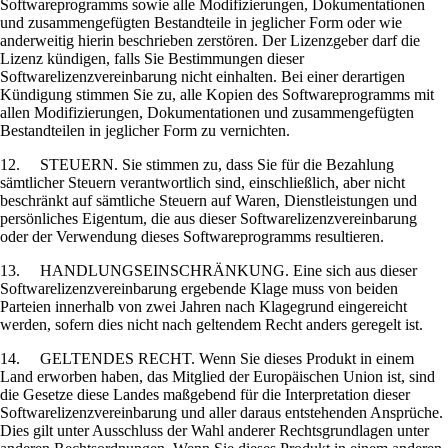
Softwareprogramms sowie alle Modifizierungen, Dokumentationen
und zusammengefügten Bestandteile in jeglicher Form oder wie
anderweitig hierin beschrieben zerstören. Der Lizenzgeber darf die
Lizenz kündigen, falls Sie Bestimmungen dieser
Softwarelizenzvereinbarung nicht einhalten. Bei einer derartigen
Kündigung stimmen Sie zu, alle Kopien des Softwareprogramms mit
allen Modifizierungen, Dokumentationen und zusammengefügten
Bestandteilen in jeglicher Form zu vernichten.
12. STEUERN. Sie stimmen zu, dass Sie für die Bezahlung
sämtlicher Steuern verantwortlich sind, einschließlich, aber nicht
beschränkt auf sämtliche Steuern auf Waren, Dienstleistungen und
persönliches Eigentum, die aus dieser Softwarelizenzvereinbarung
oder der Verwendung dieses Softwareprogramms resultieren.
13. HANDLUNGSEINSCHRÄNKUNG. Eine sich aus dieser
Softwarelizenzvereinbarung ergebende Klage muss von beiden
Parteien innerhalb von zwei Jahren nach Klagegrund eingereicht
werden, sofern dies nicht nach geltendem Recht anders geregelt ist.
14. GELTENDES RECHT. Wenn Sie dieses Produkt in einem
Land erworben haben, das Mitglied der Europäischen Union ist, sind
die Gesetze diese Landes maßgebend für die Interpretation dieser
Softwarelizenzvereinbarung und aller daraus entstehenden Ansprüche.
Dies gilt unter Ausschluss der Wahl anderer Rechtsgrundlagen unter