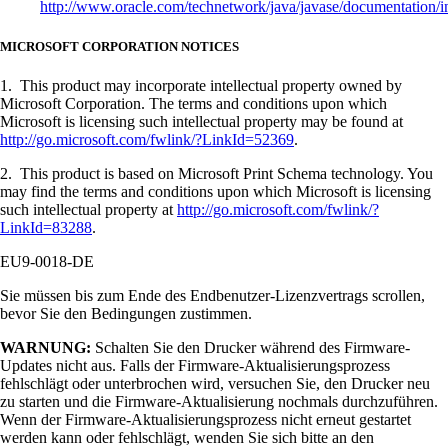
http://www.oracle.com/technetwork/java/javase/documentation/i
MICROSOFT CORPORATION NOTICES
1. This product may incorporate intellectual property owned by
Microsoft Corporation. The terms and conditions upon which
Microsoft is licensing such intellectual property may be found at
http://go.microsoft.com/fwlink/?LinkId=52369
.
2. This product is based on Microsoft Print Schema technology. You
may find the terms and conditions upon which Microsoft is licensing
such intellectual property at
http://go.microsoft.com/fwlink/?
LinkId=83288
.
EU9-0018-DE
Sie müssen bis zum Ende des Endbenutzer-Lizenzvertrags scrollen,
bevor Sie den Bedingungen zustimmen.
WARNUNG:
Schalten Sie den Drucker während des Firmware-
Updates nicht aus. Falls der Firmware-Aktualisierungsprozess
fehlschlägt oder unterbrochen wird, versuchen Sie, den Drucker neu
zu starten und die Firmware-Aktualisierung nochmals durchzuführen.
Wenn der Firmware-Aktualisierungsprozess nicht erneut gestartet
werden kann oder fehlschlägt, wenden Sie sich bitte an den