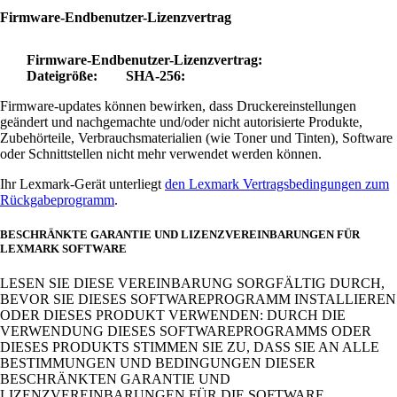
Firmware-Endbenutzer-Lizenzvertrag
Firmware-Endbenutzer-Lizenzvertrag:
Dateigröße:
SHA-256:
Firmware-updates können bewirken, dass Druckereinstellungen
geändert und nachgemachte und/oder nicht autorisierte Produkte,
Zubehörteile, Verbrauchsmaterialien (wie Toner und Tinten), Software
oder Schnittstellen nicht mehr verwendet werden können.
Ihr Lexmark-Gerät unterliegt
den Lexmark Vertragsbedingungen zum
Rückgabeprogramm
.
BESCHRÄNKTE GARANTIE UND LIZENZVEREINBARUNGEN FÜR
LEXMARK SOFTWARE
LESEN SIE DIESE VEREINBARUNG SORGFÄLTIG DURCH,
BEVOR SIE DIESES SOFTWAREPROGRAMM INSTALLIEREN
ODER DIESES PRODUKT VERWENDEN: DURCH DIE
VERWENDUNG DIESES SOFTWAREPROGRAMMS ODER
DIESES PRODUKTS STIMMEN SIE ZU, DASS SIE AN ALLE
BESTIMMUNGEN UND BEDINGUNGEN DIESER
BESCHRÄNKTEN GARANTIE UND
LIZENZVEREINBARUNGEN FÜR DIE SOFTWARE