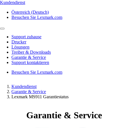
Kundendienst
Österreich (Deutsch)
Besuchen Sie Lexmark.com
Support zuhause
Drucker
Lösungen
Treiber & Downloads
Garantie & Service
Support kontaktieren
Besuchen Sie Lexmark.com
Kundendienst
Garantie & Service
Lexmark MS911 Garantiestatus
Garantie & Service