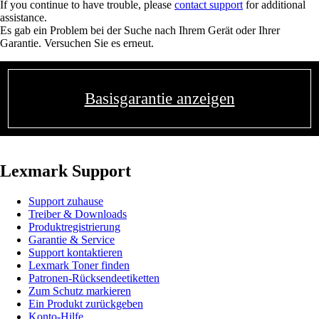
If you continue to have trouble, please
contact support
for additional
assistance.
Es gab ein Problem bei der Suche nach Ihrem Gerät oder Ihrer
Garantie. Versuchen Sie es erneut.
Basisgarantie anzeigen
Lexmark Support
Support zuhause
Treiber & Downloads
Produktregistrierung
Garantie & Service
Support kontaktieren
Lexmark Toner finden
Patronen-Rücksendeetiketten
Zum Schutz markieren
Ein Produkt zurückgeben
Konto-Hilfe