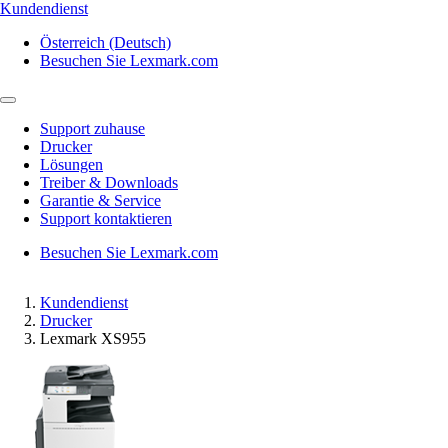
Kundendienst
Österreich (Deutsch)
Besuchen Sie Lexmark.com
Support zuhause
Drucker
Lösungen
Treiber & Downloads
Garantie & Service
Support kontaktieren
Besuchen Sie Lexmark.com
Kundendienst
Drucker
Lexmark XS955