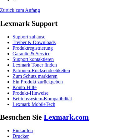
Zurück zum Anfang
Lexmark Support
Support zuhause
Treiber & Downloads
Produktregistrierung
Garantie & Service
Support kontaktieren
Lexmark Toner finden
Patronen-Rücksendeetiketten
Zum Schutz markieren
Ein Produkt zurückgeben
Konto-Hilfe
Produkt-Hinweise
Betriebssystem-Kompatibilität
Lexmark MobileTech
Besuchen Sie
Lexmark.com
Einkaufen
Drucker