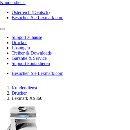
Kundendienst
Österreich (Deutsch)
Besuchen Sie Lexmark.com
Support zuhause
Drucker
Lösungen
Treiber & Downloads
Garantie & Service
Support kontaktieren
Besuchen Sie Lexmark.com
Kundendienst
Drucker
Lexmark XS860