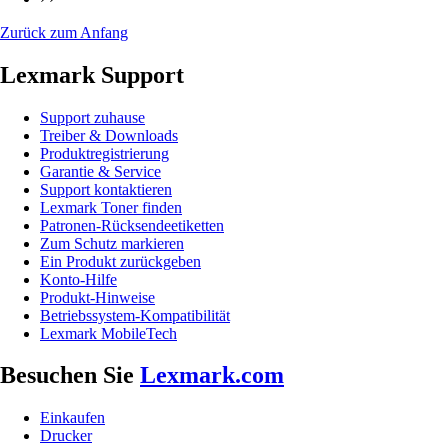
Zurück zum Anfang
Lexmark Support
Support zuhause
Treiber & Downloads
Produktregistrierung
Garantie & Service
Support kontaktieren
Lexmark Toner finden
Patronen-Rücksendeetiketten
Zum Schutz markieren
Ein Produkt zurückgeben
Konto-Hilfe
Produkt-Hinweise
Betriebssystem-Kompatibilität
Lexmark MobileTech
Besuchen Sie
Lexmark.com
Einkaufen
Drucker