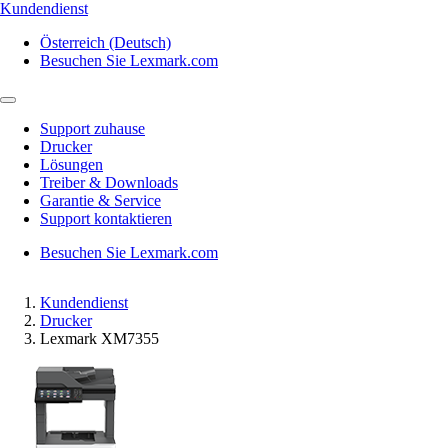
Kundendienst
Österreich (Deutsch)
Besuchen Sie Lexmark.com
Support zuhause
Drucker
Lösungen
Treiber & Downloads
Garantie & Service
Support kontaktieren
Besuchen Sie Lexmark.com
Kundendienst
Drucker
Lexmark XM7355