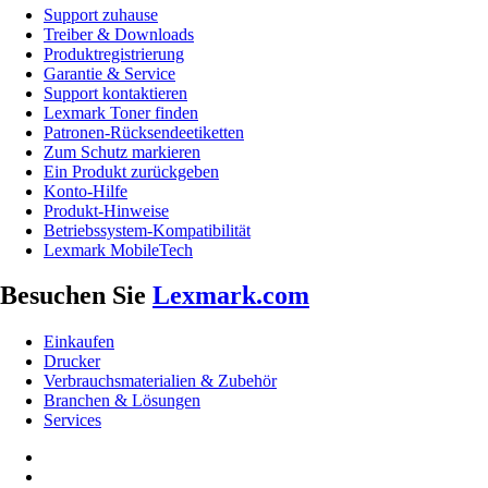
Support zuhause
Treiber & Downloads
Produktregistrierung
Garantie & Service
Support kontaktieren
Lexmark Toner finden
Patronen-Rücksendeetiketten
Zum Schutz markieren
Ein Produkt zurückgeben
Konto-Hilfe
Produkt-Hinweise
Betriebssystem-Kompatibilität
Lexmark MobileTech
Besuchen Sie
Lexmark.com
Einkaufen
Drucker
Verbrauchsmaterialien & Zubehör
Branchen & Lösungen
Services