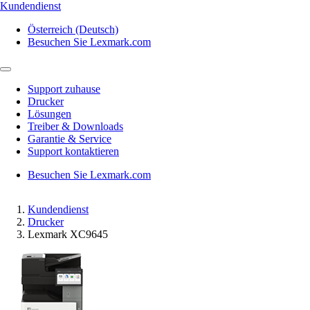
Kundendienst
Österreich (Deutsch)
Besuchen Sie Lexmark.com
Support zuhause
Drucker
Lösungen
Treiber & Downloads
Garantie & Service
Support kontaktieren
Besuchen Sie Lexmark.com
Kundendienst
Drucker
Lexmark XC9645