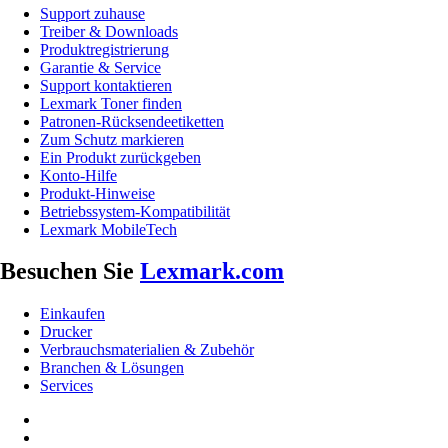
Support zuhause
Treiber & Downloads
Produktregistrierung
Garantie & Service
Support kontaktieren
Lexmark Toner finden
Patronen-Rücksendeetiketten
Zum Schutz markieren
Ein Produkt zurückgeben
Konto-Hilfe
Produkt-Hinweise
Betriebssystem-Kompatibilität
Lexmark MobileTech
Besuchen Sie
Lexmark.com
Einkaufen
Drucker
Verbrauchsmaterialien & Zubehör
Branchen & Lösungen
Services