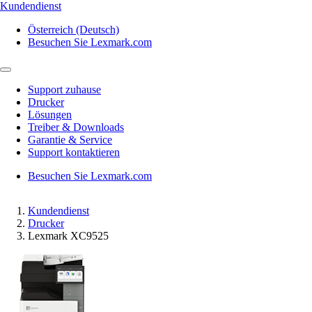
Kundendienst
Österreich (Deutsch)
Besuchen Sie Lexmark.com
Support zuhause
Drucker
Lösungen
Treiber & Downloads
Garantie & Service
Support kontaktieren
Besuchen Sie Lexmark.com
Kundendienst
Drucker
Lexmark XC9525