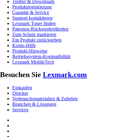
Treiber & Downloads
Produktregistrierung
Garantie & Service
Support kontaktieren
Lexmark Toner finden
Patronen-Rücksendeetiketten
Zum Schutz markieren
Ein Produkt zurückgeben
Konto-Hilfe
Produkt-Hinweise
Betriebssystem-Kompatibilität
Lexmark MobileTech
Besuchen Sie
Lexmark.com
Einkaufen
Drucker
Verbrauchsmaterialien & Zubehör
Branchen & Lösungen
Services