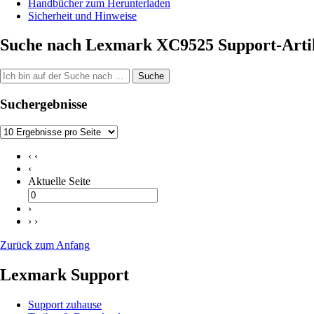
Handbücher zum Herunterladen
Sicherheit und Hinweise
Suche nach Lexmark XC9525 Support-Arti
Suche
Suchergebnisse
‹ ‹
‹
Aktuelle Seite
›
› ›
Zurück zum Anfang
Lexmark Support
Support zuhause