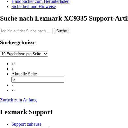
Handbücher zum Herunterladen
Sicherheit und Hinweise
Suche nach Lexmark XC9335 Support-Arti
Suche
Suchergebnisse
‹ ‹
‹
Aktuelle Seite
›
› ›
Zurück zum Anfang
Lexmark Support
Support zuhause