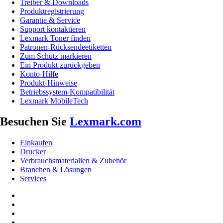
Treiber & Downloads
Produktregistrierung
Garantie & Service
Support kontaktieren
Lexmark Toner finden
Patronen-Rücksendeetiketten
Zum Schutz markieren
Ein Produkt zurückgeben
Konto-Hilfe
Produkt-Hinweise
Betriebssystem-Kompatibilität
Lexmark MobileTech
Besuchen Sie
Lexmark.com
Einkaufen
Drucker
Verbrauchsmaterialien & Zubehör
Branchen & Lösungen
Services