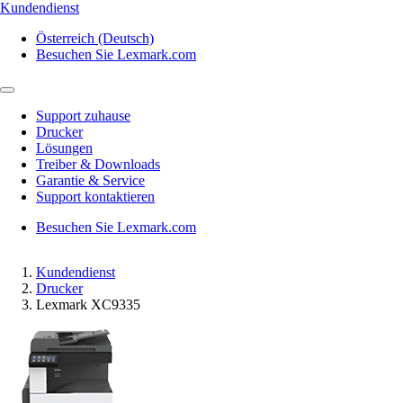
Kundendienst
Österreich (Deutsch)
Besuchen Sie Lexmark.com
Support zuhause
Drucker
Lösungen
Treiber & Downloads
Garantie & Service
Support kontaktieren
Besuchen Sie Lexmark.com
Kundendienst
Drucker
Lexmark XC9335