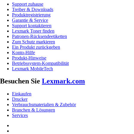
Support zuhause
Treiber & Downloads
Produktregistrierung
Garantie & Service
Support kontaktieren
Lexmark Toner finden
Patronen-Rücksendeetiketten
Zum Schutz markieren
Ein Produkt zurückgeben
Konto-Hilfe
Produkt-Hinweise
Betriebssystem-Kompatibilität
Lexmark MobileTech
Besuchen Sie
Lexmark.com
Einkaufen
Drucker
Verbrauchsmaterialien & Zubehör
Branchen & Lösungen
Services