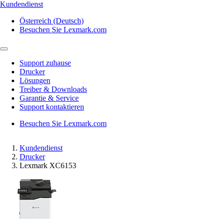
Kundendienst
Österreich (Deutsch)
Besuchen Sie Lexmark.com
Support zuhause
Drucker
Lösungen
Treiber & Downloads
Garantie & Service
Support kontaktieren
Besuchen Sie Lexmark.com
Kundendienst
Drucker
Lexmark XC6153