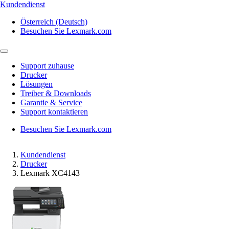
Kundendienst
Österreich (Deutsch)
Besuchen Sie Lexmark.com
Support zuhause
Drucker
Lösungen
Treiber & Downloads
Garantie & Service
Support kontaktieren
Besuchen Sie Lexmark.com
Kundendienst
Drucker
Lexmark XC4143