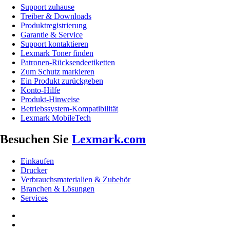
Support zuhause
Treiber & Downloads
Produktregistrierung
Garantie & Service
Support kontaktieren
Lexmark Toner finden
Patronen-Rücksendeetiketten
Zum Schutz markieren
Ein Produkt zurückgeben
Konto-Hilfe
Produkt-Hinweise
Betriebssystem-Kompatibilität
Lexmark MobileTech
Besuchen Sie
Lexmark.com
Einkaufen
Drucker
Verbrauchsmaterialien & Zubehör
Branchen & Lösungen
Services