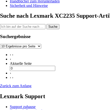
Handbücher zum Herunterladen
Sicherheit und Hinweise
Suche nach Lexmark XC2235 Support-Arti
Suche
Suchergebnisse
‹ ‹
‹
Aktuelle Seite
›
› ›
Zurück zum Anfang
Lexmark Support
Support zuhause