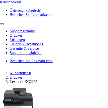
Kundendienst
Österreich (Deutsch)
Besuchen Sie Lexmark.com
Support zuhause
Drucker
Lösungen
Treiber & Downloads
Garantie & Service
Support kontaktieren
Besuchen Sie Lexmark.com
Kundendienst
Drucker
Lexmark XC2235