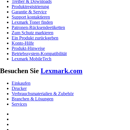
Treiber & Downloads
Produktregistrierung
Garantie & Service
Support kontaktieren
Lexmark Toner finden
Patronen-Rücksendeetiketten
Zum Schutz markieren
Ein Produkt zurückgeben
Konto-Hilfe
Produkt-Hinweise
Betriebssystem-Kompatibilität
Lexmark MobileTech
Besuchen Sie
Lexmark.com
Einkaufen
Drucker
Verbrauchsmaterialien & Zubehör
Branchen & Lösungen
Services