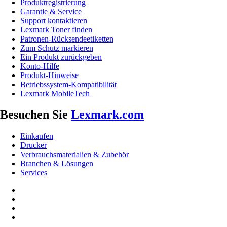
Produktregistrierung
Garantie & Service
Support kontaktieren
Lexmark Toner finden
Patronen-Rücksendeetiketten
Zum Schutz markieren
Ein Produkt zurückgeben
Konto-Hilfe
Produkt-Hinweise
Betriebssystem-Kompatibilität
Lexmark MobileTech
Besuchen Sie
Lexmark.com
Einkaufen
Drucker
Verbrauchsmaterialien & Zubehör
Branchen & Lösungen
Services