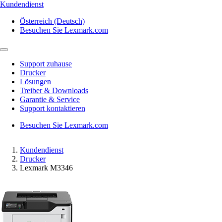
Kundendienst
Österreich (Deutsch)
Besuchen Sie Lexmark.com
Support zuhause
Drucker
Lösungen
Treiber & Downloads
Garantie & Service
Support kontaktieren
Besuchen Sie Lexmark.com
Kundendienst
Drucker
Lexmark M3346