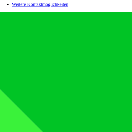
Weitere Kontaktmöglichkeiten