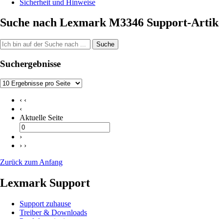
Sicherheit und Hinweise
Suche nach Lexmark M3346 Support-Artik
Suche
Suchergebnisse
‹ ‹
‹
Aktuelle Seite
›
› ›
Zurück zum Anfang
Lexmark Support
Support zuhause
Treiber & Downloads