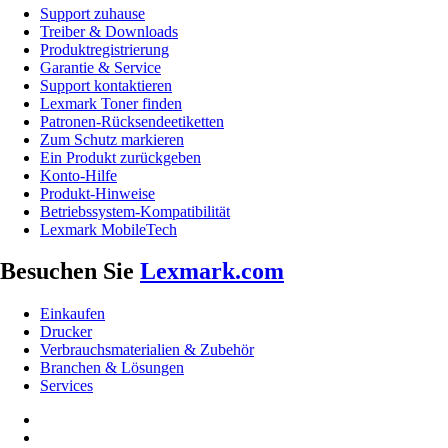
Support zuhause
Treiber & Downloads
Produktregistrierung
Garantie & Service
Support kontaktieren
Lexmark Toner finden
Patronen-Rücksendeetiketten
Zum Schutz markieren
Ein Produkt zurückgeben
Konto-Hilfe
Produkt-Hinweise
Betriebssystem-Kompatibilität
Lexmark MobileTech
Besuchen Sie
Lexmark.com
Einkaufen
Drucker
Verbrauchsmaterialien & Zubehör
Branchen & Lösungen
Services