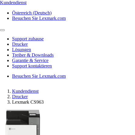
Kundendienst
Österreich (Deutsch)
Besuchen Sie Lexmark.com
Support zuhause
Drucker
Lösungen
Treiber & Downloads
Garantie & Service
Support kontaktieren
Besuchen Sie Lexmark.com
Kundendienst
Drucker
Lexmark CS963