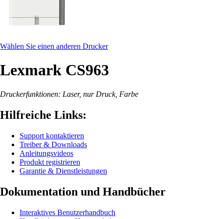
Wählen Sie einen anderen Drucker
Lexmark CS963
Druckerfunktionen: Laser, nur Druck, Farbe
Hilfreiche Links:
Support kontaktieren
Treiber & Downloads
Anleitungsvideos
Produkt registrieren
Garantie & Dienstleistungen
Dokumentation und Handbücher
Interaktives Benutzerhandbuch