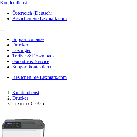
Kundendienst
Österreich (Deutsch)
Besuchen Sie Lexmark.com
Support zuhause
Drucker
Lösungen
Treiber & Downloads
Garantie & Service
Support kontaktieren
Besuchen Sie Lexmark.com
Kundendienst
Drucker
Lexmark C2325