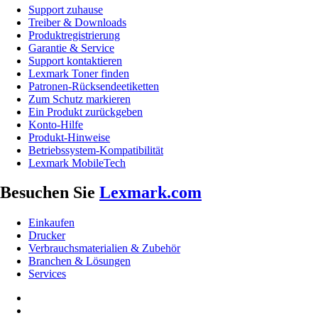
Support zuhause
Treiber & Downloads
Produktregistrierung
Garantie & Service
Support kontaktieren
Lexmark Toner finden
Patronen-Rücksendeetiketten
Zum Schutz markieren
Ein Produkt zurückgeben
Konto-Hilfe
Produkt-Hinweise
Betriebssystem-Kompatibilität
Lexmark MobileTech
Besuchen Sie
Lexmark.com
Einkaufen
Drucker
Verbrauchsmaterialien & Zubehör
Branchen & Lösungen
Services