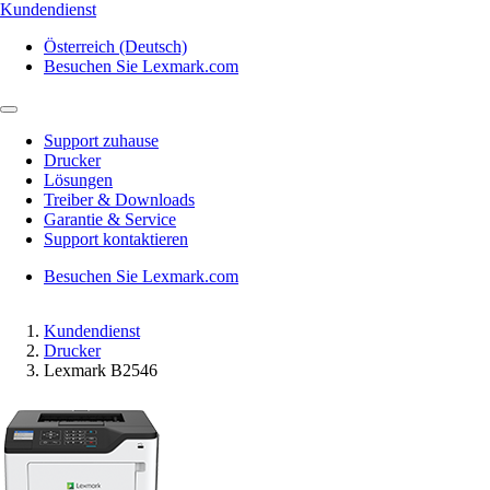
Kundendienst
Österreich (Deutsch)
Besuchen Sie Lexmark.com
Support zuhause
Drucker
Lösungen
Treiber & Downloads
Garantie & Service
Support kontaktieren
Besuchen Sie Lexmark.com
Kundendienst
Drucker
Lexmark B2546