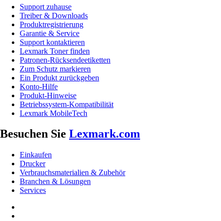
Support zuhause
Treiber & Downloads
Produktregistrierung
Garantie & Service
Support kontaktieren
Lexmark Toner finden
Patronen-Rücksendeetiketten
Zum Schutz markieren
Ein Produkt zurückgeben
Konto-Hilfe
Produkt-Hinweise
Betriebssystem-Kompatibilität
Lexmark MobileTech
Besuchen Sie
Lexmark.com
Einkaufen
Drucker
Verbrauchsmaterialien & Zubehör
Branchen & Lösungen
Services