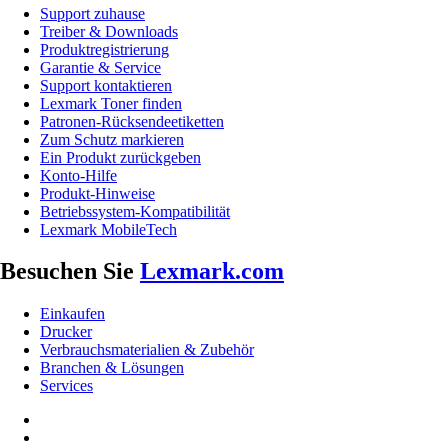
Support zuhause
Treiber & Downloads
Produktregistrierung
Garantie & Service
Support kontaktieren
Lexmark Toner finden
Patronen-Rücksendeetiketten
Zum Schutz markieren
Ein Produkt zurückgeben
Konto-Hilfe
Produkt-Hinweise
Betriebssystem-Kompatibilität
Lexmark MobileTech
Besuchen Sie
Lexmark.com
Einkaufen
Drucker
Verbrauchsmaterialien & Zubehör
Branchen & Lösungen
Services