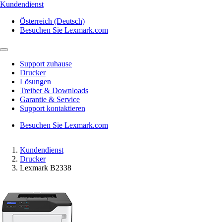
Kundendienst
Österreich (Deutsch)
Besuchen Sie Lexmark.com
Support zuhause
Drucker
Lösungen
Treiber & Downloads
Garantie & Service
Support kontaktieren
Besuchen Sie Lexmark.com
Kundendienst
Drucker
Lexmark B2338