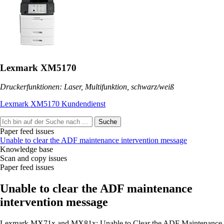
Lexmark XM5170
Druckerfunktionen: Laser, Multifunktion, schwarz/weiß
Lexmark XM5170 Kundendienst
Suche
Paper feed issues
Unable to clear the ADF maintenance intervention message
Knowledge base
Scan and copy issues
Paper feed issues
Unable to clear the ADF maintenance
intervention message
Lexmark MX71x and MX81x: Unable to Clear the ADF Maintenance