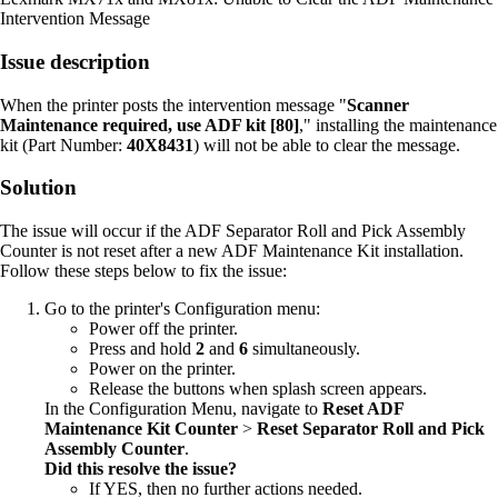
Intervention Message
Issue description
When the printer posts the intervention message "
Scanner
Maintenance required, use ADF kit [80]
," installing the maintenance
kit (Part Number:
40X8431
) will not be able to clear the message.
Solution
The issue will occur if the ADF Separator Roll and Pick Assembly
Counter is not reset after a new ADF Maintenance Kit installation.
Follow these steps below to fix the issue:
Go to the printer's Configuration menu:
Power off the printer.
Press and hold
2
and
6
simultaneously.
Power on the printer.
Release the buttons when splash screen appears.
In the Configuration Menu, navigate to
Reset ADF
Maintenance Kit Counter
>
Reset Separator Roll and Pick
Assembly Counter
.
Did this resolve the issue?
If YES, then no further actions needed.