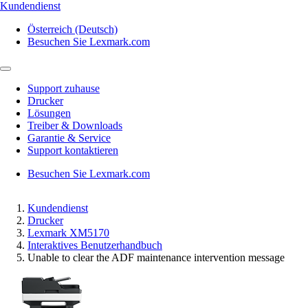
Kundendienst
Österreich (Deutsch)
Besuchen Sie Lexmark.com
Support zuhause
Drucker
Lösungen
Treiber & Downloads
Garantie & Service
Support kontaktieren
Besuchen Sie Lexmark.com
Kundendienst
Drucker
Lexmark XM5170
Interaktives Benutzerhandbuch
Unable to clear the ADF maintenance intervention message