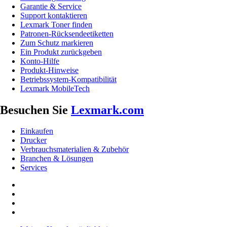
Garantie & Service
Support kontaktieren
Lexmark Toner finden
Patronen-Rücksendeetiketten
Zum Schutz markieren
Ein Produkt zurückgeben
Konto-Hilfe
Produkt-Hinweise
Betriebssystem-Kompatibilität
Lexmark MobileTech
Besuchen Sie
Lexmark.com
Einkaufen
Drucker
Verbrauchsmaterialien & Zubehör
Branchen & Lösungen
Services