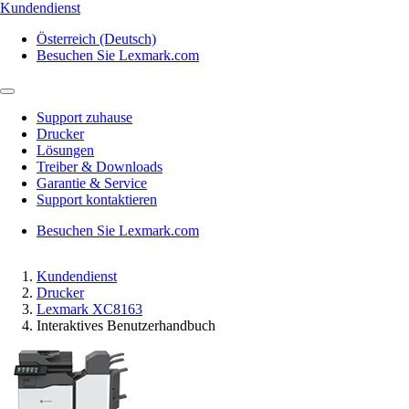
Kundendienst
Österreich (Deutsch)
Besuchen Sie Lexmark.com
Support zuhause
Drucker
Lösungen
Treiber & Downloads
Garantie & Service
Support kontaktieren
Besuchen Sie Lexmark.com
Kundendienst
Drucker
Lexmark XC8163
Interaktives Benutzerhandbuch