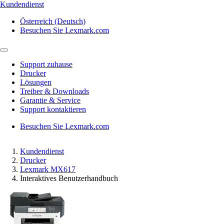
Kundendienst
Österreich (Deutsch)
Besuchen Sie Lexmark.com
Support zuhause
Drucker
Lösungen
Treiber & Downloads
Garantie & Service
Support kontaktieren
Besuchen Sie Lexmark.com
Kundendienst
Drucker
Lexmark MX617
Interaktives Benutzerhandbuch