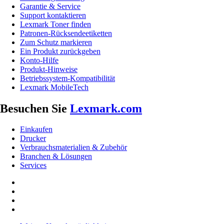
Garantie & Service
Support kontaktieren
Lexmark Toner finden
Patronen-Rücksendeetiketten
Zum Schutz markieren
Ein Produkt zurückgeben
Konto-Hilfe
Produkt-Hinweise
Betriebssystem-Kompatibilität
Lexmark MobileTech
Besuchen Sie
Lexmark.com
Einkaufen
Drucker
Verbrauchsmaterialien & Zubehör
Branchen & Lösungen
Services