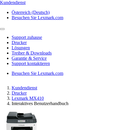
Kundendienst
Österreich (Deutsch)
Besuchen Sie Lexmark.com
Support zuhause
Drucker
Lösungen
Treiber & Downloads
Garantie & Service
Support kontaktieren
Besuchen Sie Lexmark.com
Kundendienst
Drucker
Lexmark MX410
Interaktives Benutzerhandbuch