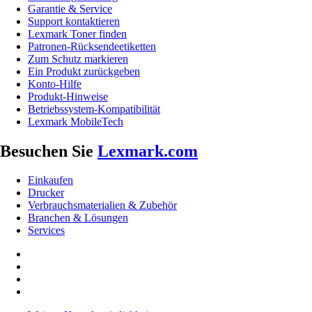
Garantie & Service
Support kontaktieren
Lexmark Toner finden
Patronen-Rücksendeetiketten
Zum Schutz markieren
Ein Produkt zurückgeben
Konto-Hilfe
Produkt-Hinweise
Betriebssystem-Kompatibilität
Lexmark MobileTech
Besuchen Sie
Lexmark.com
Einkaufen
Drucker
Verbrauchsmaterialien & Zubehör
Branchen & Lösungen
Services