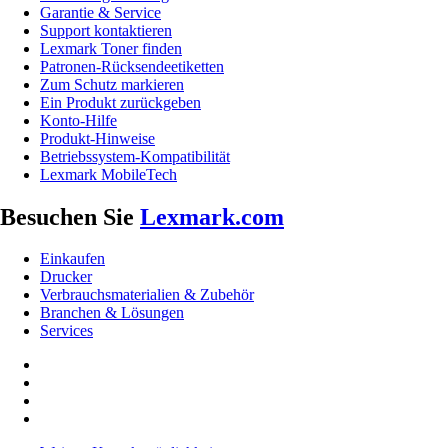
Garantie & Service
Support kontaktieren
Lexmark Toner finden
Patronen-Rücksendeetiketten
Zum Schutz markieren
Ein Produkt zurückgeben
Konto-Hilfe
Produkt-Hinweise
Betriebssystem-Kompatibilität
Lexmark MobileTech
Besuchen Sie
Lexmark.com
Einkaufen
Drucker
Verbrauchsmaterialien & Zubehör
Branchen & Lösungen
Services