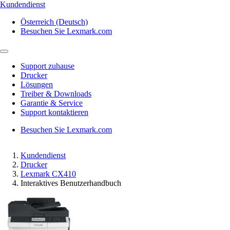
Kundendienst
Österreich (Deutsch)
Besuchen Sie Lexmark.com
Support zuhause
Drucker
Lösungen
Treiber & Downloads
Garantie & Service
Support kontaktieren
Besuchen Sie Lexmark.com
Kundendienst
Drucker
Lexmark CX410
Interaktives Benutzerhandbuch