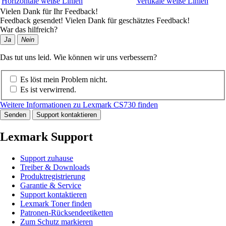
Horizontale weiße Linien
Vertikale weiße Linien
Vielen Dank für Ihr Feedback!
Feedback gesendet! Vielen Dank für geschätztes Feedback!
War das hilfreich?
Ja
Nein
Das tut uns leid. Wie können wir uns verbessern?
Es löst mein Problem nicht.
Es ist verwirrend.
Weitere Informationen zu Lexmark CS730 finden
Senden
Support kontaktieren
Lexmark Support
Support zuhause
Treiber & Downloads
Produktregistrierung
Garantie & Service
Support kontaktieren
Lexmark Toner finden
Patronen-Rücksendeetiketten
Zum Schutz markieren