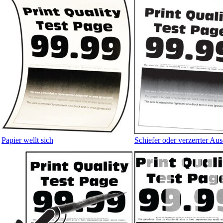
Papier wellt sich
Schiefer oder verzerrter Au