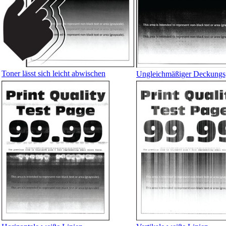
Toner lässt sich leicht abwischen
Ungleichmäßiger Deckungs