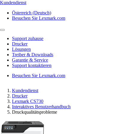
Kundendienst
Österreich (Deutsch)
Besuchen Sie Lexmark.com
Support zuhause
Drucker
Lösungen
Treiber & Downloads
Garantie & Service
Support kontaktieren
Besuchen Sie Lexmark.com
Kundendienst
Drucker
Lexmark CS730
Interaktives Benutzerhandbuch
Druckqualitätsprobleme