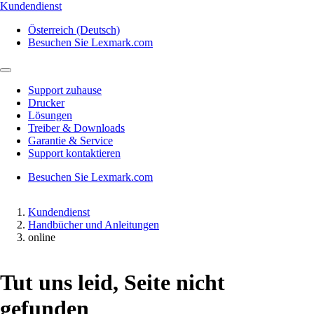
Kundendienst
Österreich (Deutsch)
Besuchen Sie Lexmark.com
Support zuhause
Drucker
Lösungen
Treiber & Downloads
Garantie & Service
Support kontaktieren
Besuchen Sie Lexmark.com
Kundendienst
Handbücher und Anleitungen
online
Tut uns leid, Seite nicht
gefunden