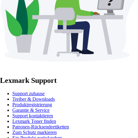
Lexmark Support
Support zuhause
Treiber & Downloads
Produktregistrierung
Garantie & Service
Support kontaktieren
Lexmark Toner finden
Patronen-Rücksendeetiketten
Zum Schutz markieren
Ein Produkt zurückgeben