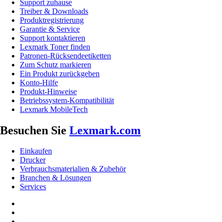
Support zuhause
Treiber & Downloads
Produktregistrierung
Garantie & Service
Support kontaktieren
Lexmark Toner finden
Patronen-Rücksendeetiketten
Zum Schutz markieren
Ein Produkt zurückgeben
Konto-Hilfe
Produkt-Hinweise
Betriebssystem-Kompatibilität
Lexmark MobileTech
Besuchen Sie
Lexmark.com
Einkaufen
Drucker
Verbrauchsmaterialien & Zubehör
Branchen & Lösungen
Services