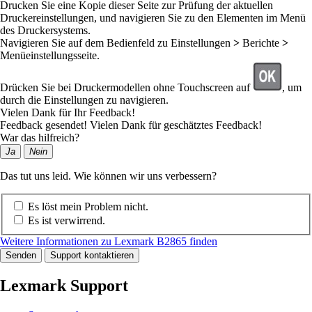
Drucken Sie eine Kopie dieser Seite zur Prüfung der aktuellen
Druckereinstellungen, und navigieren Sie zu den Elementen im Menü
des Druckersystems.
Navigieren Sie auf dem Bedienfeld zu
Einstellungen
>
Berichte
>
Menüeinstellungsseite
.
Drücken Sie bei Druckermodellen ohne Touchscreen auf
, um
durch die Einstellungen zu navigieren.
Vielen Dank für Ihr Feedback!
Feedback gesendet! Vielen Dank für geschätztes Feedback!
War das hilfreich?
Ja
Nein
Das tut uns leid. Wie können wir uns verbessern?
Es löst mein Problem nicht.
Es ist verwirrend.
Weitere Informationen zu Lexmark B2865 finden
Senden
Support kontaktieren
Lexmark Support