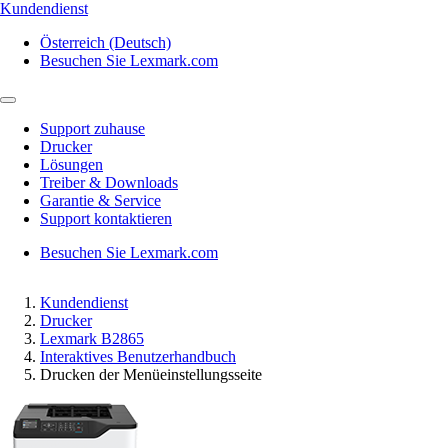
Kundendienst
Österreich (Deutsch)
Besuchen Sie Lexmark.com
Support zuhause
Drucker
Lösungen
Treiber & Downloads
Garantie & Service
Support kontaktieren
Besuchen Sie Lexmark.com
Kundendienst
Drucker
Lexmark B2865
Interaktives Benutzerhandbuch
Drucken der Menüeinstellungsseite