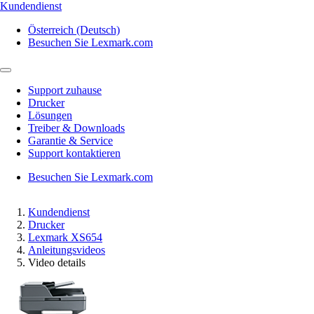
Kundendienst
Österreich (Deutsch)
Besuchen Sie Lexmark.com
Support zuhause
Drucker
Lösungen
Treiber & Downloads
Garantie & Service
Support kontaktieren
Besuchen Sie Lexmark.com
Kundendienst
Drucker
Lexmark XS654
Anleitungsvideos
Video details