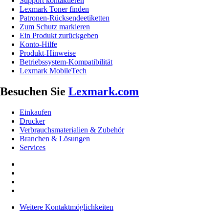
Support kontaktieren
Lexmark Toner finden
Patronen-Rücksendeetiketten
Zum Schutz markieren
Ein Produkt zurückgeben
Konto-Hilfe
Produkt-Hinweise
Betriebssystem-Kompatibilität
Lexmark MobileTech
Besuchen Sie
Lexmark.com
Einkaufen
Drucker
Verbrauchsmaterialien & Zubehör
Branchen & Lösungen
Services
Weitere Kontaktmöglichkeiten