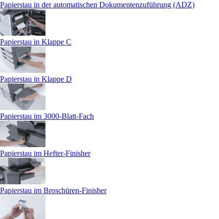
Papierstau in der automatischen Dokumentenzuführung (ADZ)
Papierstau in Klappe C
Papierstau in Klappe D
Papierstau im 3000-Blatt-Fach
Papierstau im Hefter-Finisher
Papierstau im Broschüren-Finisher