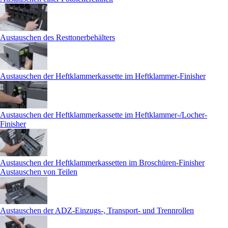
Austauschen des Resttonerbehälters
Austauschen der Heftklammerkassette im Heftklammer-Finisher
Austauschen der Heftklammerkassette im Heftklammer-/Locher-
Finisher
Austauschen der Heftklammerkassetten im Broschüren-Finisher
Austauschen von Teilen
Austauschen der ADZ-Einzugs-, Transport- und Trennrollen