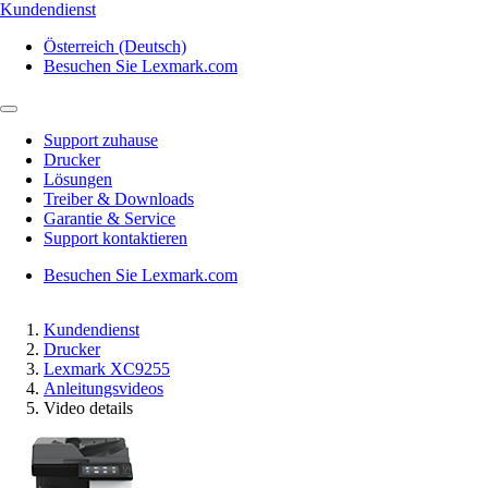
Kundendienst
Österreich (Deutsch)
Besuchen Sie Lexmark.com
Support zuhause
Drucker
Lösungen
Treiber & Downloads
Garantie & Service
Support kontaktieren
Besuchen Sie Lexmark.com
Kundendienst
Drucker
Lexmark XC9255
Anleitungsvideos
Video details