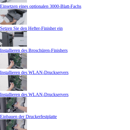
Einsetzen eines optionalen 3000‑Blatt-Fachs
Setzen Sie den Hefter-Finisher ein
Installieren des Broschüren-Finishers
Installieren des WLAN-Druckservers
Installieren des WLAN-Druckservers
Einbauen der Druckerfestplatte