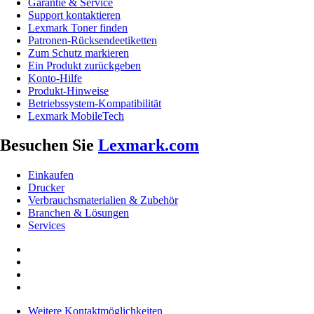
Garantie & Service
Support kontaktieren
Lexmark Toner finden
Patronen-Rücksendeetiketten
Zum Schutz markieren
Ein Produkt zurückgeben
Konto-Hilfe
Produkt-Hinweise
Betriebssystem-Kompatibilität
Lexmark MobileTech
Besuchen Sie
Lexmark.com
Einkaufen
Drucker
Verbrauchsmaterialien & Zubehör
Branchen & Lösungen
Services
Weitere Kontaktmöglichkeiten