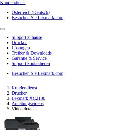
Kundendienst
Österreich (Deutsch)
Besuchen Sie Lexmark.com
Support zuhause
Drucker
Lösungen
Treiber & Downloads
Garantie & Service
Support kontaktieren
Besuchen Sie Lexmark.com
Kundendienst
Drucker
Lexmark XC2130
Anleitungsvideos
Video details