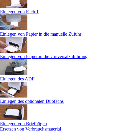
Einlegen von Fach 1
Einlegen von Papier in die manuelle Zufuhr
Einlegen von Papier in die Universalzuführung
Einlegen des ADF
Einlegen des optionalen Duofachs
Einlegen von Briefbögen
Ersetzen von Verbrauchsmaterial