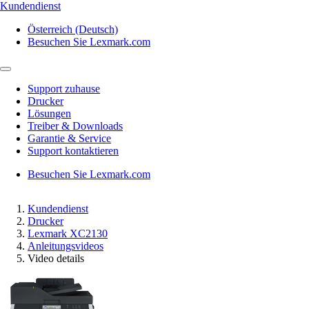
Kundendienst
Österreich (Deutsch)
Besuchen Sie Lexmark.com
Support zuhause
Drucker
Lösungen
Treiber & Downloads
Garantie & Service
Support kontaktieren
Besuchen Sie Lexmark.com
Kundendienst
Drucker
Lexmark XC2130
Anleitungsvideos
Video details