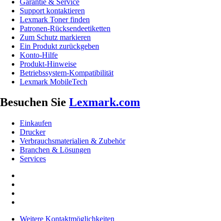
Garantie & Service
Support kontaktieren
Lexmark Toner finden
Patronen-Rücksendeetiketten
Zum Schutz markieren
Ein Produkt zurückgeben
Konto-Hilfe
Produkt-Hinweise
Betriebssystem-Kompatibilität
Lexmark MobileTech
Besuchen Sie
Lexmark.com
Einkaufen
Drucker
Verbrauchsmaterialien & Zubehör
Branchen & Lösungen
Services
Weitere Kontaktmöglichkeiten