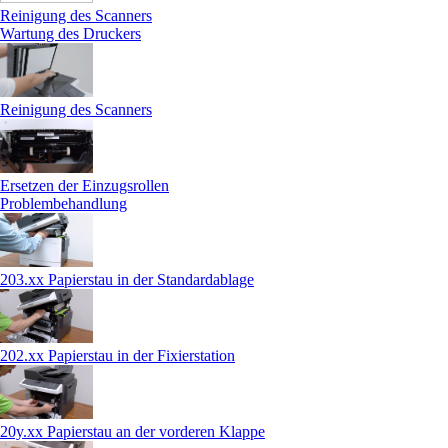
Reinigung des Scanners
Wartung des Druckers
Reinigung des Scanners
Ersetzen der Einzugsrollen
Problembehandlung
203.xx Papierstau in der Standardablage
202.xx Papierstau in der Fixierstation
20y.xx Papierstau an der vorderen Klappe