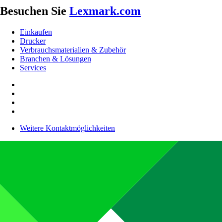
Besuchen Sie
Lexmark.com
Einkaufen
Drucker
Verbrauchsmaterialien & Zubehör
Branchen & Lösungen
Services
Weitere Kontaktmöglichkeiten