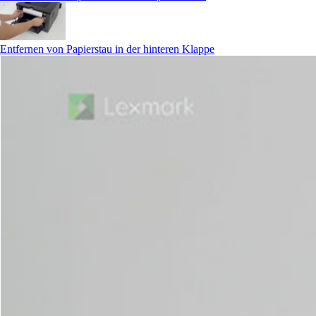
Entfernen von Papierstau in der hinteren Klappe