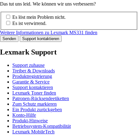
Das tut uns leid. Wie können wir uns verbessern?
Es löst mein Problem nicht.
Es ist verwirrend.
Weitere Informationen zu Lexmark MS331 finden
Senden
Support kontaktieren
Lexmark Support
Support zuhause
Treiber & Downloads
Produktregistrierung
Garantie & Service
Support kontaktieren
Lexmark Toner finden
Patronen-Rücksendeetiketten
Zum Schutz markieren
Ein Produkt zurückgeben
Konto-Hilfe
Produkt-Hinweise
Betriebssystem-Kompatibilität
Lexmark MobileTech