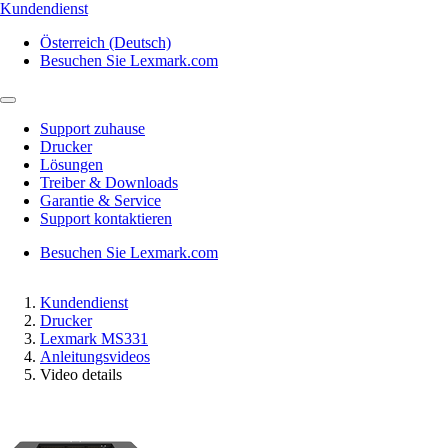
Kundendienst
Österreich (Deutsch)
Besuchen Sie Lexmark.com
Support zuhause
Drucker
Lösungen
Treiber & Downloads
Garantie & Service
Support kontaktieren
Besuchen Sie Lexmark.com
Kundendienst
Drucker
Lexmark MS331
Anleitungsvideos
Video details