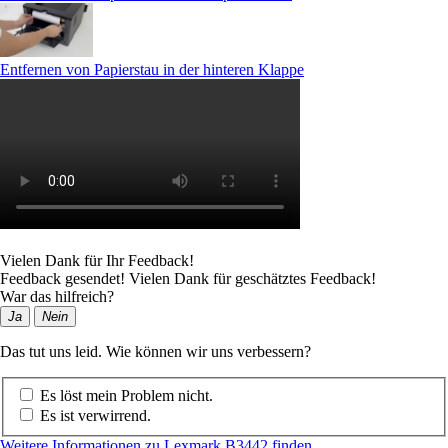
Entfernen von Papierstau in der hinteren Klappe
Vielen Dank für Ihr Feedback!
Feedback gesendet! Vielen Dank für geschätztes Feedback!
War das hilfreich?
Ja
Nein
Das tut uns leid. Wie können wir uns verbessern?
Es löst mein Problem nicht.
Es ist verwirrend.
Weitere Informationen zu Lexmark B3442 finden