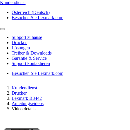
Kundendienst
Österreich (Deutsch)
Besuchen Sie Lexmark.com
Support zuhause
Drucker
Lösungen
Treiber & Downloads
Garantie & Service
Support kontaktieren
Besuchen Sie Lexmark.com
Kundendienst
Drucker
Lexmark B3442
Anleitungsvideos
Video details