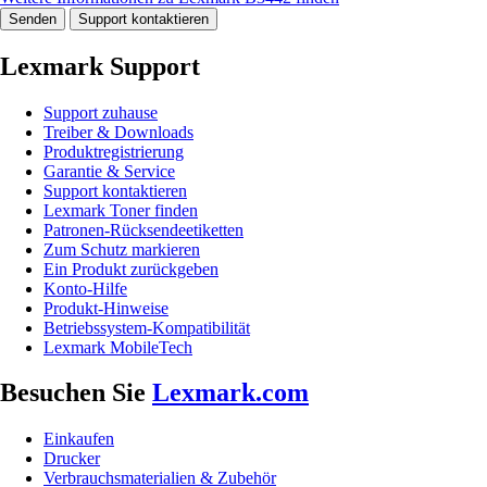
Senden
Support kontaktieren
Lexmark Support
Support zuhause
Treiber & Downloads
Produktregistrierung
Garantie & Service
Support kontaktieren
Lexmark Toner finden
Patronen-Rücksendeetiketten
Zum Schutz markieren
Ein Produkt zurückgeben
Konto-Hilfe
Produkt-Hinweise
Betriebssystem-Kompatibilität
Lexmark MobileTech
Besuchen Sie
Lexmark.com
Einkaufen
Drucker
Verbrauchsmaterialien & Zubehör