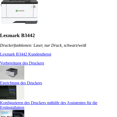
Lexmark B3442
Druckerfunktionen: Laser, nur Druck, schwarz/weiß
Lexmark B3442 Kundendienst
Vorbereitung des Druckers
Einrichtung des Druckers
Konfigurieren des Druckers mithilfe des Assistenten für die
Erstinstallation