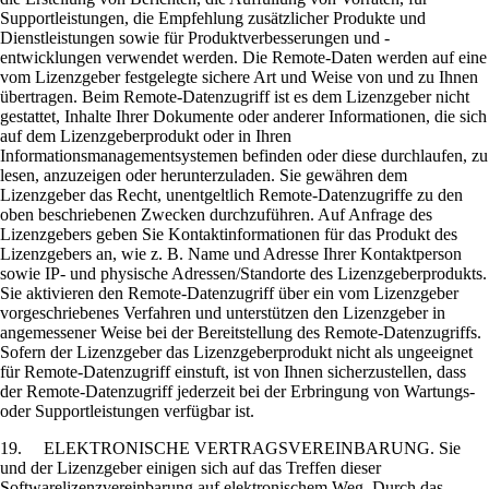
Supportleistungen, die Empfehlung zusätzlicher Produkte und
Dienstleistungen sowie für Produktverbesserungen und -
entwicklungen verwendet werden. Die Remote-Daten werden auf eine
vom Lizenzgeber festgelegte sichere Art und Weise von und zu Ihnen
übertragen. Beim Remote-Datenzugriff ist es dem Lizenzgeber nicht
gestattet, Inhalte Ihrer Dokumente oder anderer Informationen, die sich
auf dem Lizenzgeberprodukt oder in Ihren
Informationsmanagementsystemen befinden oder diese durchlaufen, zu
lesen, anzuzeigen oder herunterzuladen. Sie gewähren dem
Lizenzgeber das Recht, unentgeltlich Remote-Datenzugriffe zu den
oben beschriebenen Zwecken durchzuführen. Auf Anfrage des
Lizenzgebers geben Sie Kontaktinformationen für das Produkt des
Lizenzgebers an, wie z. B. Name und Adresse Ihrer Kontaktperson
sowie IP- und physische Adressen/Standorte des Lizenzgeberprodukts.
Sie aktivieren den Remote-Datenzugriff über ein vom Lizenzgeber
vorgeschriebenes Verfahren und unterstützen den Lizenzgeber in
angemessener Weise bei der Bereitstellung des Remote-Datenzugriffs.
Sofern der Lizenzgeber das Lizenzgeberprodukt nicht als ungeeignet
für Remote-Datenzugriff einstuft, ist von Ihnen sicherzustellen, dass
der Remote-Datenzugriff jederzeit bei der Erbringung von Wartungs-
oder Supportleistungen verfügbar ist.
19. ELEKTRONISCHE VERTRAGSVEREINBARUNG. Sie
und der Lizenzgeber einigen sich auf das Treffen dieser
Softwarelizenzvereinbarung auf elektronischem Weg. Durch das