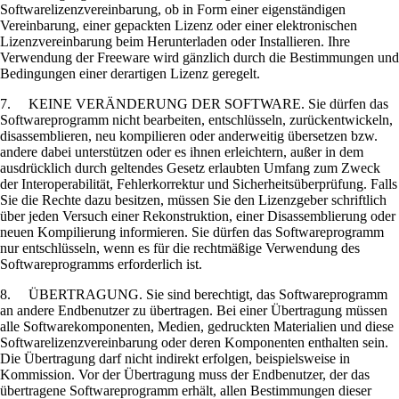
Softwarelizenzvereinbarung, ob in Form einer eigenständigen
Vereinbarung, einer gepackten Lizenz oder einer elektronischen
Lizenzvereinbarung beim Herunterladen oder Installieren. Ihre
Verwendung der Freeware wird gänzlich durch die Bestimmungen und
Bedingungen einer derartigen Lizenz geregelt.
7. KEINE VERÄNDERUNG DER SOFTWARE. Sie dürfen das
Softwareprogramm nicht bearbeiten, entschlüsseln, zurückentwickeln,
disassemblieren, neu kompilieren oder anderweitig übersetzen bzw.
andere dabei unterstützen oder es ihnen erleichtern, außer in dem
ausdrücklich durch geltendes Gesetz erlaubten Umfang zum Zweck
der Interoperabilität, Fehlerkorrektur und Sicherheitsüberprüfung. Falls
Sie die Rechte dazu besitzen, müssen Sie den Lizenzgeber schriftlich
über jeden Versuch einer Rekonstruktion, einer Disassemblierung oder
neuen Kompilierung informieren. Sie dürfen das Softwareprogramm
nur entschlüsseln, wenn es für die rechtmäßige Verwendung des
Softwareprogramms erforderlich ist.
8. ÜBERTRAGUNG. Sie sind berechtigt, das Softwareprogramm
an andere Endbenutzer zu übertragen. Bei einer Übertragung müssen
alle Softwarekomponenten, Medien, gedruckten Materialien und diese
Softwarelizenzvereinbarung oder deren Komponenten enthalten sein.
Die Übertragung darf nicht indirekt erfolgen, beispielsweise in
Kommission. Vor der Übertragung muss der Endbenutzer, der das
übertragene Softwareprogramm erhält, allen Bestimmungen dieser