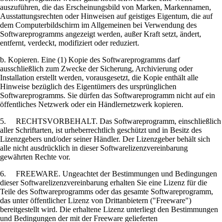
auszuführen, die das Erscheinungsbild von Marken, Markennamen,
Ausstattungsrechten oder Hinweisen auf geistiges Eigentum, die auf
dem Computerbildschirm im Allgemeinen bei Verwendung des
Softwareprogramms angezeigt werden, außer Kraft setzt, ändert,
entfernt, verdeckt, modifiziert oder reduziert.
b. Kopieren. Eine (1) Kopie des Softwareprogramms darf
ausschließlich zum Zwecke der Sicherung, Archivierung oder
Installation erstellt werden, vorausgesetzt, die Kopie enthält alle
Hinweise bezüglich des Eigentümers des ursprünglichen
Softwareprogramms. Sie dürfen das Softwareprogramm nicht auf ein
öffentliches Netzwerk oder ein Händlernetzwerk kopieren.
5. RECHTSVORBEHALT. Das Softwareprogramm, einschließlich
aller Schriftarten, ist urheberrechtlich geschützt und in Besitz des
Lizenzgebers und/oder seiner Händler. Der Lizenzgeber behält sich
alle nicht ausdrücklich in dieser Softwarelizenzvereinbarung
gewährten Rechte vor.
6. FREEWARE. Ungeachtet der Bestimmungen und Bedingungen
dieser Softwarelizenzvereinbarung erhalten Sie eine Lizenz für die
Teile des Softwareprogramms oder das gesamte Softwareprogramm,
das unter öffentlicher Lizenz von Drittanbietern ("Freeware")
bereitgestellt wird. Die erhaltene Lizenz unterliegt den Bestimmungen
und Bedingungen der mit der Freeware gelieferten