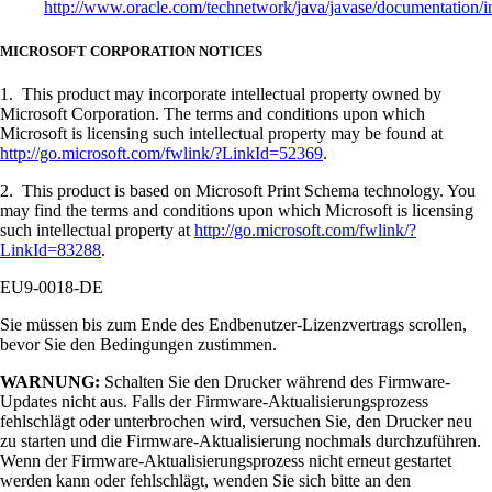
http://www.oracle.com/technetwork/java/javase/documentation/i
MICROSOFT CORPORATION NOTICES
1. This product may incorporate intellectual property owned by
Microsoft Corporation. The terms and conditions upon which
Microsoft is licensing such intellectual property may be found at
http://go.microsoft.com/fwlink/?LinkId=52369
.
2. This product is based on Microsoft Print Schema technology. You
may find the terms and conditions upon which Microsoft is licensing
such intellectual property at
http://go.microsoft.com/fwlink/?
LinkId=83288
.
EU9-0018-DE
Sie müssen bis zum Ende des Endbenutzer-Lizenzvertrags scrollen,
bevor Sie den Bedingungen zustimmen.
WARNUNG:
Schalten Sie den Drucker während des Firmware-
Updates nicht aus. Falls der Firmware-Aktualisierungsprozess
fehlschlägt oder unterbrochen wird, versuchen Sie, den Drucker neu
zu starten und die Firmware-Aktualisierung nochmals durchzuführen.
Wenn der Firmware-Aktualisierungsprozess nicht erneut gestartet
werden kann oder fehlschlägt, wenden Sie sich bitte an den