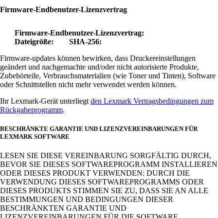
Firmware-Endbenutzer-Lizenzvertrag
Firmware-Endbenutzer-Lizenzvertrag:
Dateigröße:
SHA-256:
Firmware-updates können bewirken, dass Druckereinstellungen
geändert und nachgemachte und/oder nicht autorisierte Produkte,
Zubehörteile, Verbrauchsmaterialien (wie Toner und Tinten), Software
oder Schnittstellen nicht mehr verwendet werden können.
Ihr Lexmark-Gerät unterliegt
den Lexmark Vertragsbedingungen zum
Rückgabeprogramm
.
BESCHRÄNKTE GARANTIE UND LIZENZVEREINBARUNGEN FÜR
LEXMARK SOFTWARE
LESEN SIE DIESE VEREINBARUNG SORGFÄLTIG DURCH,
BEVOR SIE DIESES SOFTWAREPROGRAMM INSTALLIEREN
ODER DIESES PRODUKT VERWENDEN: DURCH DIE
VERWENDUNG DIESES SOFTWAREPROGRAMMS ODER
DIESES PRODUKTS STIMMEN SIE ZU, DASS SIE AN ALLE
BESTIMMUNGEN UND BEDINGUNGEN DIESER
BESCHRÄNKTEN GARANTIE UND
LIZENZVEREINBARUNGEN FÜR DIE SOFTWARE