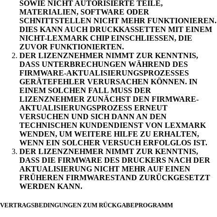
SOWIE NICHT AUTORISIERTE TEILE,
MATERIALIEN, SOFTWARE ODER
SCHNITTSTELLEN NICHT MEHR FUNKTIONIEREN.
DIES KANN AUCH DRUCKKASSETTEN MIT EINEM
NICHT-LEXMARK CHIP EINSCHLIESSEN, DIE
ZUVOR FUNKTIONIERTEN.
DER LIZENZNEHMER NIMMT ZUR KENNTNIS,
DASS UNTERBRECHUNGEN WÄHREND DES
FIRMWARE-AKTUALISIERUNGSPROZESSES
GERÄTEFEHLER VERURSACHEN KÖNNEN. IN
EINEM SOLCHEN FALL MUSS DER
LIZENZNEHMER ZUNÄCHST DEN FIRMWARE-
AKTUALISIERUNGSPROZESS ERNEUT
VERSUCHEN UND SICH DANN AN DEN
TECHNISCHEN KUNDENDIENST VON LEXMARK
WENDEN, UM WEITERE HILFE ZU ERHALTEN,
WENN EIN SOLCHER VERSUCH ERFOLGLOS IST.
DER LIZENZNEHMER NIMMT ZUR KENNTNIS,
DASS DIE FIRMWARE DES DRUCKERS NACH DER
AKTUALISIERUNG NICHT MEHR AUF EINEN
FRÜHEREN FIRMWARESTAND ZURÜCKGESETZT
WERDEN KANN.
VERTRAGSBEDINGUNGEN ZUM RÜCKGABEPROGRAMM