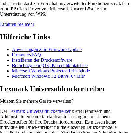
Industriestandard zur Freischaltung erweiterter Funktionen zusätzlich
zum IPP Class Driver von Microsoft. Unsere Lösung zur
Unterstützung von WPP.
Erfahren Sie mehr
Hilfreiche Links
Anweisungen zum Firmware-Update
Firmware-FAQ
Installieren der Druckersoftware
Betriebssystem (OS) Kompatibilitätsliste
Microsoft Windows Protected Print Mode
Microsoft Windows: 32-Bit vs. 64-Bit?
Lexmark Universaldruckertreiber
Müssen Sie mehrere Geräte verwalten?
Der
Lexmark Universaldruckertreiber
bietet Benutzern und
Administratoren eine standardisierte Lösung mit nur einem
Druckertreiber für ihre Druckanforderungen. Es müssen keine
individuellen Druckertreiber für die einzelnen Druckermodelle
installiert und verwaltet werden. Stattdessen können Administratoren