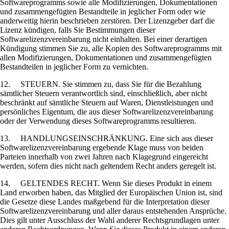
Softwareprogramms sowie alle Modifizierungen, Dokumentationen
und zusammengefügten Bestandteile in jeglicher Form oder wie
anderweitig hierin beschrieben zerstören. Der Lizenzgeber darf die
Lizenz kündigen, falls Sie Bestimmungen dieser
Softwarelizenzvereinbarung nicht einhalten. Bei einer derartigen
Kündigung stimmen Sie zu, alle Kopien des Softwareprogramms mit
allen Modifizierungen, Dokumentationen und zusammengefügten
Bestandteilen in jeglicher Form zu vernichten.
12. STEUERN. Sie stimmen zu, dass Sie für die Bezahlung
sämtlicher Steuern verantwortlich sind, einschließlich, aber nicht
beschränkt auf sämtliche Steuern auf Waren, Dienstleistungen und
persönliches Eigentum, die aus dieser Softwarelizenzvereinbarung
oder der Verwendung dieses Softwareprogramms resultieren.
13. HANDLUNGSEINSCHRÄNKUNG. Eine sich aus dieser
Softwarelizenzvereinbarung ergebende Klage muss von beiden
Parteien innerhalb von zwei Jahren nach Klagegrund eingereicht
werden, sofern dies nicht nach geltendem Recht anders geregelt ist.
14. GELTENDES RECHT. Wenn Sie dieses Produkt in einem
Land erworben haben, das Mitglied der Europäischen Union ist, sind
die Gesetze diese Landes maßgebend für die Interpretation dieser
Softwarelizenzvereinbarung und aller daraus entstehenden Ansprüche.
Dies gilt unter Ausschluss der Wahl anderer Rechtsgrundlagen unter