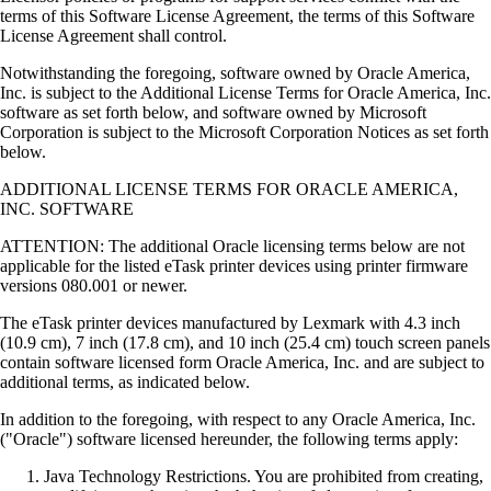
terms of this Software License Agreement, the terms of this Software
License Agreement shall control.
Notwithstanding the foregoing, software owned by Oracle America,
Inc. is subject to the Additional License Terms for Oracle America, Inc.
software as set forth below, and software owned by Microsoft
Corporation is subject to the Microsoft Corporation Notices as set forth
below.
ADDITIONAL LICENSE TERMS FOR ORACLE AMERICA,
INC. SOFTWARE
ATTENTION: The additional Oracle licensing terms below are not
applicable for the listed eTask printer devices using printer firmware
versions 080.001 or newer.
The eTask printer devices manufactured by Lexmark with 4.3 inch
(10.9 cm), 7 inch (17.8 cm), and 10 inch (25.4 cm) touch screen panels
contain software licensed form Oracle America, Inc. and are subject to
additional terms, as indicated below.
In addition to the foregoing, with respect to any Oracle America, Inc.
("Oracle") software licensed hereunder, the following terms apply:
Java Technology Restrictions. You are prohibited from creating,