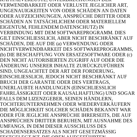
VERWENDBARKEIT ODER VERLUSTE JEGLICHER ART,
UNGENAUIGKEITEN VON ODER SCHÄDEN AN DATEN
ODER AUFZEICHNUNGEN, ANSPRÜCHE DRITTER ODER
SCHÄDEN AN TATSÄCHLICHEM ODER MATERIELLEM
EIGENTUM, FEHLENDEM DATENSCHUTZ) IN
VERBINDUNG MIT DEM SOFTWAREPROGRAMM. DIES
GILT EINSCHLIESSLICH, ABER NICHT BESCHRÄNKT AUF
SCHÄDEN, DIE AUF DIE (a) VERWENDUNG ODER
NICHTVERWENDBARKEIT DES SOFTWAREPROGRAMMS,
(b) DIE BESCHAFFUNG VON ERSATZSOFTWARE ODER (c)
DEN NICHT AUTORISIERTEN ZUGRIFF AUF ODER DIE
ÄNDERUNG UNSERER INHALTE ZURÜCKZUFÜHREN
SIND, UNGEACHTET DER ART DER FORDERUNG,
EINSCHLIESSLICH, JEDOCH NICHT BESCHRÄNKT AUF
BRUCH DER GARANTIE ODER DES VERTRAGS,
UNERLAUBTE HANDLUNGEN (EINSCHLIESSLICH
FAHRLÄSSIGKEIT ODER KAUSALHAFTUNG) UND SOGAR
FALLS DEM LIZENZGEBER, SEINEN HÄNDLERN,
TOCHTERUNTERNEHMEN ODER WIEDERVERKÄUFERN
DIE MÖGLICHKEIT SOLCHER SCHÄDEN BEKANNT WAR
ODER FÜR JEGLICHE ANSPRÜCHE IHRERSEITS, DIE AUF
ANSPRÜCHEN DRITTER BERUHEN, MIT AUSNAHME DES
UMFANGS, IN DEM DIESER AUSSCHLUSS DES
SCHADENSERSATZES ALS NICHT GESETZMÄSSIG