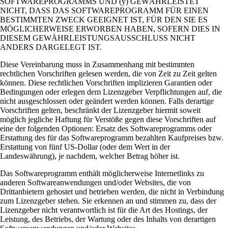
SOFTWAREPROGRAMMS UND (y) GEWÄHRLEISTET
NICHT, DASS DAS SOFTWAREPROGRAMM FÜR EINEN
BESTIMMTEN ZWECK GEEIGNET IST, FÜR DEN SIE ES
MÖGLICHERWEISE ERWORBEN HABEN, SOFERN DIES IN
DIESEM GEWÄHRLEISTUNGSAUSSCHLUSS NICHT
ANDERS DARGELEGT IST.
Diese Vereinbarung muss in Zusammenhang mit bestimmten
rechtlichen Vorschriften gelesen werden, die von Zeit zu Zeit gelten
können. Diese rechtlichen Vorschriften implizieren Garantien oder
Bedingungen oder erlegen dem Lizenzgeber Verpflichtungen auf, die
nicht ausgeschlossen oder geändert werden können. Falls derartige
Vorschriften gelten, beschränkt der Lizenzgeber hiermit soweit
möglich jegliche Haftung für Verstöße gegen diese Vorschriften auf
eine der folgenden Optionen: Ersatz des Softwareprogramms oder
Erstattung des für das Softwareprogramm bezahlten Kaufpreises bzw.
Erstattung von fünf US-Dollar (oder dem Wert in der
Landeswährung), je nachdem, welcher Betrag höher ist.
Das Softwareprogramm enthält möglicherweise Internetlinks zu
anderen Softwareanwendungen und/oder Websites, die von
Drittanbietern gehostet und betrieben werden, die nicht in Verbindung
zum Lizenzgeber stehen. Sie erkennen an und stimmen zu, dass der
Lizenzgeber nicht verantwortlich ist für die Art des Hostings, der
Leistung, des Betriebs, der Wartung oder des Inhalts von derartigen