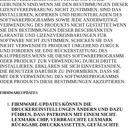
GEBUNDEN SIND.WENN SIE DEN BESTIMMUNGEN DIESER
LIZENZVEREINBARUNG NICHT ZUSTIMMEN, SIND DAS
INSTALLIEREN, KOPIEREN UND HERUNTERLADEN DES
SOFTWAREPROGRAMMS SOWIE JEDE ANDERWEITIGE
VERWENDUNG DES PRODUKTS NICHT GESTATTET.WENN
SIE DEN BESTIMMUNGEN DIESER BESCHRÄNKTEN
GARANTIE UND LIZENZVEREINBARUNGEN FÜR
SOFTWARE NICHT ZUSTIMMEN, SCHICKEN SIE DAS
NICHT VERWENDETE PRODUKT UMGEHEND ZURÜCK
UND FORDERN SIE EINE RÜCKERSTATTUNG DES
KAUFPREISES.WENN SIE DIESES SOFTWAREPROGRAMM
ODER PRODUKT ZUR VERWENDUNG DURCH DRITTE
INSTALLIEREN, ERKLÄREN SIE SICH EINVERSTANDEN,
DIE BENUTZER DARÜBER ZU INFORMIEREN, DASS SIE
MIT DER VERWENDUNG DES SOFTWAREPROGRAMMS
ODER PRODUKTS DIESE BESTIMMUNGEN AKZEPTIEREN.
FIRMWAREUPDATES
FIRMWARE-UPDATES KÖNNEN DIE
DRUCKEREINSTELLUNGEN ÄNDERN UND DAZU
FÜHREN, DASS PATRONEN MIT EINEM NICHT-
LEXMARK CHIP, VERBRAUCHTE LEXMARK
RÜCKGABE-DRUCKKASSETTEN, GEFÄLSCHTE