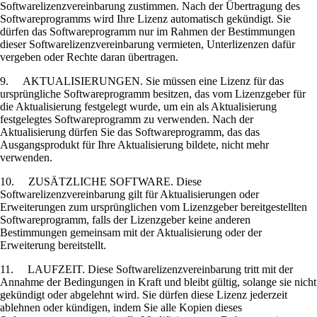
Softwarelizenzvereinbarung zustimmen. Nach der Übertragung des
Softwareprogramms wird Ihre Lizenz automatisch gekündigt. Sie
dürfen das Softwareprogramm nur im Rahmen der Bestimmungen
dieser Softwarelizenzvereinbarung vermieten, Unterlizenzen dafür
vergeben oder Rechte daran übertragen.
9. AKTUALISIERUNGEN. Sie müssen eine Lizenz für das
ursprüngliche Softwareprogramm besitzen, das vom Lizenzgeber für
die Aktualisierung festgelegt wurde, um ein als Aktualisierung
festgelegtes Softwareprogramm zu verwenden. Nach der
Aktualisierung dürfen Sie das Softwareprogramm, das das
Ausgangsprodukt für Ihre Aktualisierung bildete, nicht mehr
verwenden.
10. ZUSÄTZLICHE SOFTWARE. Diese
Softwarelizenzvereinbarung gilt für Aktualisierungen oder
Erweiterungen zum ursprünglichen vom Lizenzgeber bereitgestellten
Softwareprogramm, falls der Lizenzgeber keine anderen
Bestimmungen gemeinsam mit der Aktualisierung oder der
Erweiterung bereitstellt.
11. LAUFZEIT. Diese Softwarelizenzvereinbarung tritt mit der
Annahme der Bedingungen in Kraft und bleibt gültig, solange sie nicht
gekündigt oder abgelehnt wird. Sie dürfen diese Lizenz jederzeit
ablehnen oder kündigen, indem Sie alle Kopien dieses