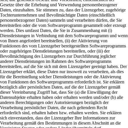
Gesetze über die Erhebung und Verwendung personenbezogener
Daten, einzuhalten. Sie stimmen zu, dass der Lizenzgeber, zugehörige
Tochterunternehmen und Bevollmächtigte Daten (einschließlich
personenbezogener Daten) sammeln und verarbeiten dürfen, die Sie
bereitstellen oder die vom Softwareprogramm gesammelt oder erzeugt
werden. Dies umfasst Daten, die Sie in Zusammenhang mit (i)
Dienstleistungen in Verbindung mit dem Softwareprogramm und wenn
von Ihnen angefordert bereitstellen, (ii) der Aktivierung von
Funktionen des vom Lizenzgeber bereitgestellten Softwareprogramms
oder zugehörigen Dienstleistungen bereitstellen, oder (iii) der
Bevollmächtigung des Lizenzgebers zur Durchführung jeglicher
anderer Dienstleistungen im Rahmen des Softwareprogramms
bereitstellen, auf die Sie sich mit dem Lizenzgeber geeinigt haben. Der
Lizenzgeber erklärt, diese Daten nur insoweit zu verarbeiten, als dies
für die Bereitstellung solcher Dienstleistungen oder die Aktivierung
von Funktionen des Softwareprogramms erforderlich ist. Sie erklären
bezüglich aller persönlichen Daten, auf die der Lizenzgeber gemäß
dieser Vereinbarung Zugriff hat, dass Sie (a) die Einwilligung der
Datensubjekte erhalten haben oder erhalten werden und/oder (b) alle
anderen Berechtigungen oder Autorisierungen bezüglich der
Verarbeitung persönlicher Daten, die nach geltendem Recht
erforderlich sind, erhalten haben bzw. erhalten werden. Sie erklären
sich einverstanden, dass der Lizenzgeber Ihre Informationen zur
Verarbeitung gemäß den Bestimmungen in diesem Abschnitt an die