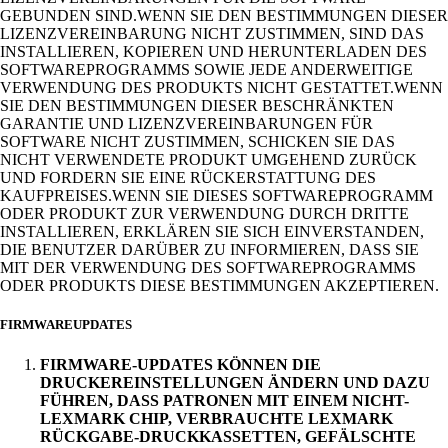
GEBUNDEN SIND.WENN SIE DEN BESTIMMUNGEN DIESER
LIZENZVEREINBARUNG NICHT ZUSTIMMEN, SIND DAS
INSTALLIEREN, KOPIEREN UND HERUNTERLADEN DES
SOFTWAREPROGRAMMS SOWIE JEDE ANDERWEITIGE
VERWENDUNG DES PRODUKTS NICHT GESTATTET.WENN
SIE DEN BESTIMMUNGEN DIESER BESCHRÄNKTEN
GARANTIE UND LIZENZVEREINBARUNGEN FÜR
SOFTWARE NICHT ZUSTIMMEN, SCHICKEN SIE DAS
NICHT VERWENDETE PRODUKT UMGEHEND ZURÜCK
UND FORDERN SIE EINE RÜCKERSTATTUNG DES
KAUFPREISES.WENN SIE DIESES SOFTWAREPROGRAMM
ODER PRODUKT ZUR VERWENDUNG DURCH DRITTE
INSTALLIEREN, ERKLÄREN SIE SICH EINVERSTANDEN,
DIE BENUTZER DARÜBER ZU INFORMIEREN, DASS SIE
MIT DER VERWENDUNG DES SOFTWAREPROGRAMMS
ODER PRODUKTS DIESE BESTIMMUNGEN AKZEPTIEREN.
FIRMWAREUPDATES
FIRMWARE-UPDATES KÖNNEN DIE
DRUCKEREINSTELLUNGEN ÄNDERN UND DAZU
FÜHREN, DASS PATRONEN MIT EINEM NICHT-
LEXMARK CHIP, VERBRAUCHTE LEXMARK
RÜCKGABE-DRUCKKASSETTEN, GEFÄLSCHTE