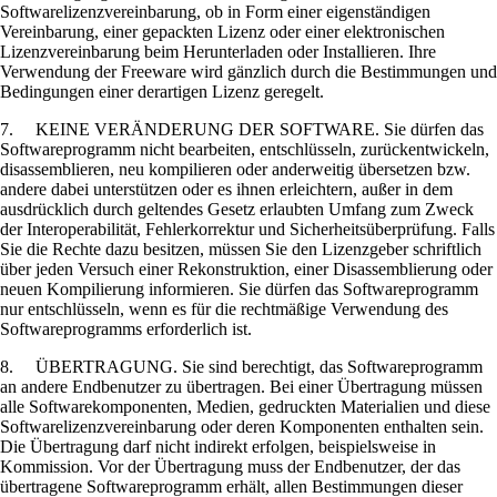
Softwarelizenzvereinbarung, ob in Form einer eigenständigen
Vereinbarung, einer gepackten Lizenz oder einer elektronischen
Lizenzvereinbarung beim Herunterladen oder Installieren. Ihre
Verwendung der Freeware wird gänzlich durch die Bestimmungen und
Bedingungen einer derartigen Lizenz geregelt.
7. KEINE VERÄNDERUNG DER SOFTWARE. Sie dürfen das
Softwareprogramm nicht bearbeiten, entschlüsseln, zurückentwickeln,
disassemblieren, neu kompilieren oder anderweitig übersetzen bzw.
andere dabei unterstützen oder es ihnen erleichtern, außer in dem
ausdrücklich durch geltendes Gesetz erlaubten Umfang zum Zweck
der Interoperabilität, Fehlerkorrektur und Sicherheitsüberprüfung. Falls
Sie die Rechte dazu besitzen, müssen Sie den Lizenzgeber schriftlich
über jeden Versuch einer Rekonstruktion, einer Disassemblierung oder
neuen Kompilierung informieren. Sie dürfen das Softwareprogramm
nur entschlüsseln, wenn es für die rechtmäßige Verwendung des
Softwareprogramms erforderlich ist.
8. ÜBERTRAGUNG. Sie sind berechtigt, das Softwareprogramm
an andere Endbenutzer zu übertragen. Bei einer Übertragung müssen
alle Softwarekomponenten, Medien, gedruckten Materialien und diese
Softwarelizenzvereinbarung oder deren Komponenten enthalten sein.
Die Übertragung darf nicht indirekt erfolgen, beispielsweise in
Kommission. Vor der Übertragung muss der Endbenutzer, der das
übertragene Softwareprogramm erhält, allen Bestimmungen dieser