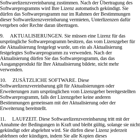
Softwarelizenzvereinbarung zustimmen. Nach der Übertragung des
Softwareprogramms wird Ihre Lizenz automatisch gekündigt. Sie
dürfen das Softwareprogramm nur im Rahmen der Bestimmungen
dieser Softwarelizenzvereinbarung vermieten, Unterlizenzen dafür
vergeben oder Rechte daran übertragen.
9. AKTUALISIERUNGEN. Sie müssen eine Lizenz für das
ursprüngliche Softwareprogramm besitzen, das vom Lizenzgeber für
die Aktualisierung festgelegt wurde, um ein als Aktualisierung
festgelegtes Softwareprogramm zu verwenden. Nach der
Aktualisierung dürfen Sie das Softwareprogramm, das das
Ausgangsprodukt für Ihre Aktualisierung bildete, nicht mehr
verwenden.
10. ZUSÄTZLICHE SOFTWARE. Diese
Softwarelizenzvereinbarung gilt für Aktualisierungen oder
Erweiterungen zum ursprünglichen vom Lizenzgeber bereitgestellten
Softwareprogramm, falls der Lizenzgeber keine anderen
Bestimmungen gemeinsam mit der Aktualisierung oder der
Erweiterung bereitstellt.
11. LAUFZEIT. Diese Softwarelizenzvereinbarung tritt mit der
Annahme der Bedingungen in Kraft und bleibt gültig, solange sie nicht
gekündigt oder abgelehnt wird. Sie dürfen diese Lizenz jederzeit
ablehnen oder kündigen, indem Sie alle Kopien dieses