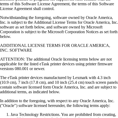
terms of this Software License Agreement, the terms of this Software
License Agreement shall control.
Notwithstanding the foregoing, software owned by Oracle America,
Inc. is subject to the Additional License Terms for Oracle America, Inc.
software as set forth below, and software owned by Microsoft
Corporation is subject to the Microsoft Corporation Notices as set forth
below.
ADDITIONAL LICENSE TERMS FOR ORACLE AMERICA,
INC. SOFTWARE
ATTENTION: The additional Oracle licensing terms below are not
applicable for the listed eTask printer devices using printer firmware
versions 080.001 or newer.
The eTask printer devices manufactured by Lexmark with 4.3 inch
(10.9 cm), 7 inch (17.8 cm), and 10 inch (25.4 cm) touch screen panels
contain software licensed form Oracle America, Inc. and are subject to
additional terms, as indicated below.
In addition to the foregoing, with respect to any Oracle America, Inc.
("Oracle") software licensed hereunder, the following terms apply:
Java Technology Restrictions. You are prohibited from creating,