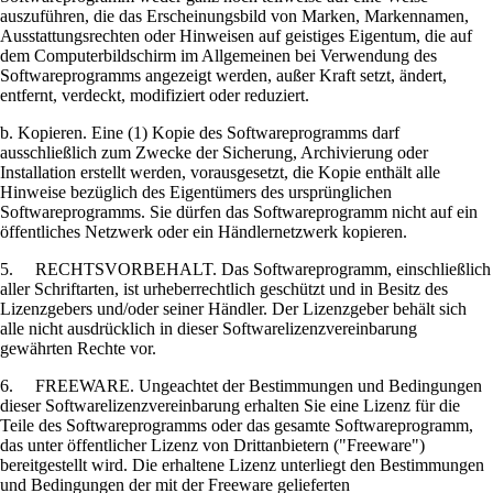
auszuführen, die das Erscheinungsbild von Marken, Markennamen,
Ausstattungsrechten oder Hinweisen auf geistiges Eigentum, die auf
dem Computerbildschirm im Allgemeinen bei Verwendung des
Softwareprogramms angezeigt werden, außer Kraft setzt, ändert,
entfernt, verdeckt, modifiziert oder reduziert.
b. Kopieren. Eine (1) Kopie des Softwareprogramms darf
ausschließlich zum Zwecke der Sicherung, Archivierung oder
Installation erstellt werden, vorausgesetzt, die Kopie enthält alle
Hinweise bezüglich des Eigentümers des ursprünglichen
Softwareprogramms. Sie dürfen das Softwareprogramm nicht auf ein
öffentliches Netzwerk oder ein Händlernetzwerk kopieren.
5. RECHTSVORBEHALT. Das Softwareprogramm, einschließlich
aller Schriftarten, ist urheberrechtlich geschützt und in Besitz des
Lizenzgebers und/oder seiner Händler. Der Lizenzgeber behält sich
alle nicht ausdrücklich in dieser Softwarelizenzvereinbarung
gewährten Rechte vor.
6. FREEWARE. Ungeachtet der Bestimmungen und Bedingungen
dieser Softwarelizenzvereinbarung erhalten Sie eine Lizenz für die
Teile des Softwareprogramms oder das gesamte Softwareprogramm,
das unter öffentlicher Lizenz von Drittanbietern ("Freeware")
bereitgestellt wird. Die erhaltene Lizenz unterliegt den Bestimmungen
und Bedingungen der mit der Freeware gelieferten