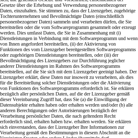
Gesetze über die Erhebung und Verwendung personenbezogener
Daten, einzuhalten. Sie stimmen zu, dass der Lizenzgeber, zugehörige
Tochterunternehmen und Bevollmächtigte Daten (einschließlich
personenbezogener Daten) sammeln und verarbeiten dürfen, die Sie
bereitstellen oder die vom Softwareprogramm gesammelt oder erzeugt
werden. Dies umfasst Daten, die Sie in Zusammenhang mit (i)
Dienstleistungen in Verbindung mit dem Softwareprogramm und wenn
von Ihnen angefordert bereitstellen, (ii) der Aktivierung von
Funktionen des vom Lizenzgeber bereitgestellten Softwareprogramms
oder zugehörigen Dienstleistungen bereitstellen, oder (iii) der
Bevollmächtigung des Lizenzgebers zur Durchführung jeglicher
anderer Dienstleistungen im Rahmen des Softwareprogramms
bereitstellen, auf die Sie sich mit dem Lizenzgeber geeinigt haben. Der
Lizenzgeber erklärt, diese Daten nur insoweit zu verarbeiten, als dies
für die Bereitstellung solcher Dienstleistungen oder die Aktivierung
von Funktionen des Softwareprogramms erforderlich ist. Sie erklären
bezüglich aller persönlichen Daten, auf die der Lizenzgeber gemäß
dieser Vereinbarung Zugriff hat, dass Sie (a) die Einwilligung der
Datensubjekte erhalten haben oder erhalten werden und/oder (b) alle
anderen Berechtigungen oder Autorisierungen bezüglich der
Verarbeitung persönlicher Daten, die nach geltendem Recht
erforderlich sind, erhalten haben bzw. erhalten werden. Sie erklären
sich einverstanden, dass der Lizenzgeber Ihre Informationen zur
Verarbeitung gemäß den Bestimmungen in diesem Abschnitt an die