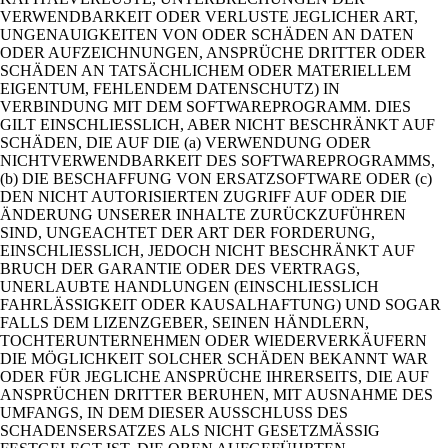
VERWENDBARKEIT ODER VERLUSTE JEGLICHER ART,
UNGENAUIGKEITEN VON ODER SCHÄDEN AN DATEN
ODER AUFZEICHNUNGEN, ANSPRÜCHE DRITTER ODER
SCHÄDEN AN TATSÄCHLICHEM ODER MATERIELLEM
EIGENTUM, FEHLENDEM DATENSCHUTZ) IN
VERBINDUNG MIT DEM SOFTWAREPROGRAMM. DIES
GILT EINSCHLIESSLICH, ABER NICHT BESCHRÄNKT AUF
SCHÄDEN, DIE AUF DIE (a) VERWENDUNG ODER
NICHTVERWENDBARKEIT DES SOFTWAREPROGRAMMS,
(b) DIE BESCHAFFUNG VON ERSATZSOFTWARE ODER (c)
DEN NICHT AUTORISIERTEN ZUGRIFF AUF ODER DIE
ÄNDERUNG UNSERER INHALTE ZURÜCKZUFÜHREN
SIND, UNGEACHTET DER ART DER FORDERUNG,
EINSCHLIESSLICH, JEDOCH NICHT BESCHRÄNKT AUF
BRUCH DER GARANTIE ODER DES VERTRAGS,
UNERLAUBTE HANDLUNGEN (EINSCHLIESSLICH
FAHRLÄSSIGKEIT ODER KAUSALHAFTUNG) UND SOGAR
FALLS DEM LIZENZGEBER, SEINEN HÄNDLERN,
TOCHTERUNTERNEHMEN ODER WIEDERVERKÄUFERN
DIE MÖGLICHKEIT SOLCHER SCHÄDEN BEKANNT WAR
ODER FÜR JEGLICHE ANSPRÜCHE IHRERSEITS, DIE AUF
ANSPRÜCHEN DRITTER BERUHEN, MIT AUSNAHME DES
UMFANGS, IN DEM DIESER AUSSCHLUSS DES
SCHADENSERSATZES ALS NICHT GESETZMÄSSIG