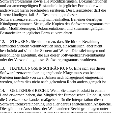
Softwareprogramms sowie alle Modifizierungen, Dokumentationen
und zusammengefügten Bestandteile in jeglicher Form oder wie
anderweitig hierin beschrieben zerstören. Der Lizenzgeber darf die
Lizenz kündigen, falls Sie Bestimmungen dieser
Softwarelizenzvereinbarung nicht einhalten. Bei einer derartigen
Kündigung stimmen Sie zu, alle Kopien des Softwareprogramms mit
allen Modifizierungen, Dokumentationen und zusammengefügten
Bestandteilen in jeglicher Form zu vernichten.
12. STEUERN. Sie stimmen zu, dass Sie für die Bezahlung
sämtlicher Steuern verantwortlich sind, einschließlich, aber nicht
beschränkt auf sämtliche Steuern auf Waren, Dienstleistungen und
persönliches Eigentum, die aus dieser Softwarelizenzvereinbarung
oder der Verwendung dieses Softwareprogramms resultieren.
13. HANDLUNGSEINSCHRÄNKUNG. Eine sich aus dieser
Softwarelizenzvereinbarung ergebende Klage muss von beiden
Parteien innerhalb von zwei Jahren nach Klagegrund eingereicht
werden, sofern dies nicht nach geltendem Recht anders geregelt ist.
14. GELTENDES RECHT. Wenn Sie dieses Produkt in einem
Land erworben haben, das Mitglied der Europäischen Union ist, sind
die Gesetze diese Landes maßgebend für die Interpretation dieser
Softwarelizenzvereinbarung und aller daraus entstehenden Ansprüche.
Dies gilt unter Ausschluss der Wahl anderer Rechtsgrundlagen unter