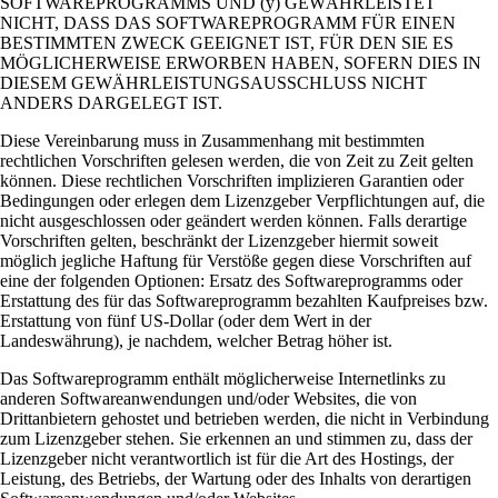
SOFTWAREPROGRAMMS UND (y) GEWÄHRLEISTET
NICHT, DASS DAS SOFTWAREPROGRAMM FÜR EINEN
BESTIMMTEN ZWECK GEEIGNET IST, FÜR DEN SIE ES
MÖGLICHERWEISE ERWORBEN HABEN, SOFERN DIES IN
DIESEM GEWÄHRLEISTUNGSAUSSCHLUSS NICHT
ANDERS DARGELEGT IST.
Diese Vereinbarung muss in Zusammenhang mit bestimmten
rechtlichen Vorschriften gelesen werden, die von Zeit zu Zeit gelten
können. Diese rechtlichen Vorschriften implizieren Garantien oder
Bedingungen oder erlegen dem Lizenzgeber Verpflichtungen auf, die
nicht ausgeschlossen oder geändert werden können. Falls derartige
Vorschriften gelten, beschränkt der Lizenzgeber hiermit soweit
möglich jegliche Haftung für Verstöße gegen diese Vorschriften auf
eine der folgenden Optionen: Ersatz des Softwareprogramms oder
Erstattung des für das Softwareprogramm bezahlten Kaufpreises bzw.
Erstattung von fünf US-Dollar (oder dem Wert in der
Landeswährung), je nachdem, welcher Betrag höher ist.
Das Softwareprogramm enthält möglicherweise Internetlinks zu
anderen Softwareanwendungen und/oder Websites, die von
Drittanbietern gehostet und betrieben werden, die nicht in Verbindung
zum Lizenzgeber stehen. Sie erkennen an und stimmen zu, dass der
Lizenzgeber nicht verantwortlich ist für die Art des Hostings, der
Leistung, des Betriebs, der Wartung oder des Inhalts von derartigen