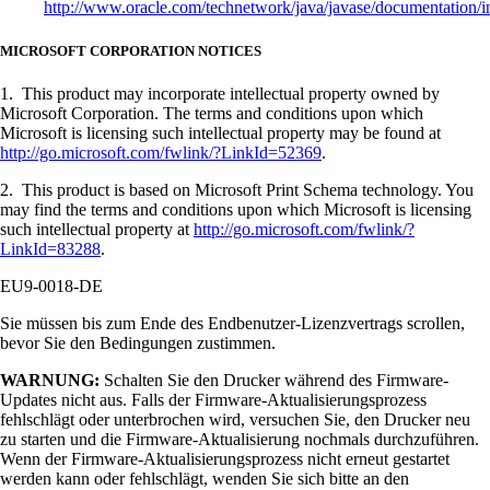
http://www.oracle.com/technetwork/java/javase/documentation/i
MICROSOFT CORPORATION NOTICES
1. This product may incorporate intellectual property owned by
Microsoft Corporation. The terms and conditions upon which
Microsoft is licensing such intellectual property may be found at
http://go.microsoft.com/fwlink/?LinkId=52369
.
2. This product is based on Microsoft Print Schema technology. You
may find the terms and conditions upon which Microsoft is licensing
such intellectual property at
http://go.microsoft.com/fwlink/?
LinkId=83288
.
EU9-0018-DE
Sie müssen bis zum Ende des Endbenutzer-Lizenzvertrags scrollen,
bevor Sie den Bedingungen zustimmen.
WARNUNG:
Schalten Sie den Drucker während des Firmware-
Updates nicht aus. Falls der Firmware-Aktualisierungsprozess
fehlschlägt oder unterbrochen wird, versuchen Sie, den Drucker neu
zu starten und die Firmware-Aktualisierung nochmals durchzuführen.
Wenn der Firmware-Aktualisierungsprozess nicht erneut gestartet
werden kann oder fehlschlägt, wenden Sie sich bitte an den