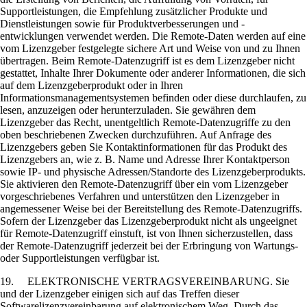
Supportleistungen, die Empfehlung zusätzlicher Produkte und
Dienstleistungen sowie für Produktverbesserungen und -
entwicklungen verwendet werden. Die Remote-Daten werden auf eine
vom Lizenzgeber festgelegte sichere Art und Weise von und zu Ihnen
übertragen. Beim Remote-Datenzugriff ist es dem Lizenzgeber nicht
gestattet, Inhalte Ihrer Dokumente oder anderer Informationen, die sich
auf dem Lizenzgeberprodukt oder in Ihren
Informationsmanagementsystemen befinden oder diese durchlaufen, zu
lesen, anzuzeigen oder herunterzuladen. Sie gewähren dem
Lizenzgeber das Recht, unentgeltlich Remote-Datenzugriffe zu den
oben beschriebenen Zwecken durchzuführen. Auf Anfrage des
Lizenzgebers geben Sie Kontaktinformationen für das Produkt des
Lizenzgebers an, wie z. B. Name und Adresse Ihrer Kontaktperson
sowie IP- und physische Adressen/Standorte des Lizenzgeberprodukts.
Sie aktivieren den Remote-Datenzugriff über ein vom Lizenzgeber
vorgeschriebenes Verfahren und unterstützen den Lizenzgeber in
angemessener Weise bei der Bereitstellung des Remote-Datenzugriffs.
Sofern der Lizenzgeber das Lizenzgeberprodukt nicht als ungeeignet
für Remote-Datenzugriff einstuft, ist von Ihnen sicherzustellen, dass
der Remote-Datenzugriff jederzeit bei der Erbringung von Wartungs-
oder Supportleistungen verfügbar ist.
19. ELEKTRONISCHE VERTRAGSVEREINBARUNG. Sie
und der Lizenzgeber einigen sich auf das Treffen dieser
Softwarelizenzvereinbarung auf elektronischem Weg. Durch das