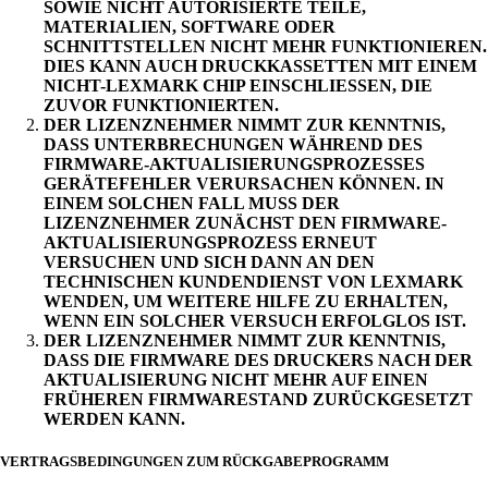
SOWIE NICHT AUTORISIERTE TEILE,
MATERIALIEN, SOFTWARE ODER
SCHNITTSTELLEN NICHT MEHR FUNKTIONIEREN.
DIES KANN AUCH DRUCKKASSETTEN MIT EINEM
NICHT-LEXMARK CHIP EINSCHLIESSEN, DIE
ZUVOR FUNKTIONIERTEN.
DER LIZENZNEHMER NIMMT ZUR KENNTNIS,
DASS UNTERBRECHUNGEN WÄHREND DES
FIRMWARE-AKTUALISIERUNGSPROZESSES
GERÄTEFEHLER VERURSACHEN KÖNNEN. IN
EINEM SOLCHEN FALL MUSS DER
LIZENZNEHMER ZUNÄCHST DEN FIRMWARE-
AKTUALISIERUNGSPROZESS ERNEUT
VERSUCHEN UND SICH DANN AN DEN
TECHNISCHEN KUNDENDIENST VON LEXMARK
WENDEN, UM WEITERE HILFE ZU ERHALTEN,
WENN EIN SOLCHER VERSUCH ERFOLGLOS IST.
DER LIZENZNEHMER NIMMT ZUR KENNTNIS,
DASS DIE FIRMWARE DES DRUCKERS NACH DER
AKTUALISIERUNG NICHT MEHR AUF EINEN
FRÜHEREN FIRMWARESTAND ZURÜCKGESETZT
WERDEN KANN.
VERTRAGSBEDINGUNGEN ZUM RÜCKGABEPROGRAMM