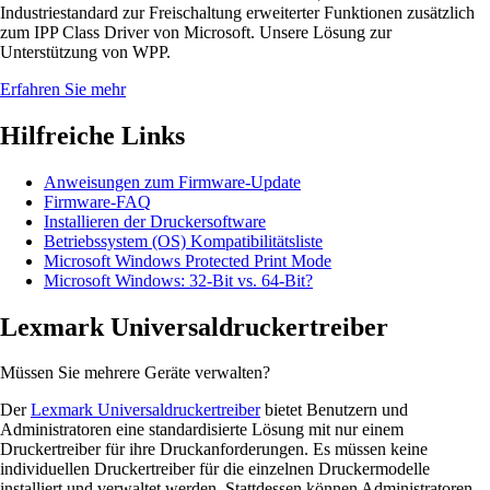
Industriestandard zur Freischaltung erweiterter Funktionen zusätzlich
zum IPP Class Driver von Microsoft. Unsere Lösung zur
Unterstützung von WPP.
Erfahren Sie mehr
Hilfreiche Links
Anweisungen zum Firmware-Update
Firmware-FAQ
Installieren der Druckersoftware
Betriebssystem (OS) Kompatibilitätsliste
Microsoft Windows Protected Print Mode
Microsoft Windows: 32-Bit vs. 64-Bit?
Lexmark Universaldruckertreiber
Müssen Sie mehrere Geräte verwalten?
Der
Lexmark Universaldruckertreiber
bietet Benutzern und
Administratoren eine standardisierte Lösung mit nur einem
Druckertreiber für ihre Druckanforderungen. Es müssen keine
individuellen Druckertreiber für die einzelnen Druckermodelle
installiert und verwaltet werden. Stattdessen können Administratoren