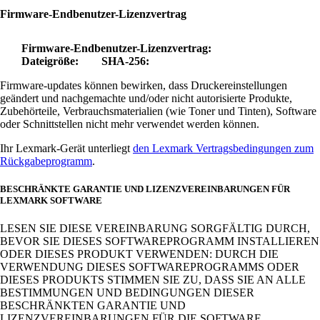
Firmware-Endbenutzer-Lizenzvertrag
Firmware-Endbenutzer-Lizenzvertrag:
Dateigröße:
SHA-256:
Firmware-updates können bewirken, dass Druckereinstellungen
geändert und nachgemachte und/oder nicht autorisierte Produkte,
Zubehörteile, Verbrauchsmaterialien (wie Toner und Tinten), Software
oder Schnittstellen nicht mehr verwendet werden können.
Ihr Lexmark-Gerät unterliegt
den Lexmark Vertragsbedingungen zum
Rückgabeprogramm
.
BESCHRÄNKTE GARANTIE UND LIZENZVEREINBARUNGEN FÜR
LEXMARK SOFTWARE
LESEN SIE DIESE VEREINBARUNG SORGFÄLTIG DURCH,
BEVOR SIE DIESES SOFTWAREPROGRAMM INSTALLIEREN
ODER DIESES PRODUKT VERWENDEN: DURCH DIE
VERWENDUNG DIESES SOFTWAREPROGRAMMS ODER
DIESES PRODUKTS STIMMEN SIE ZU, DASS SIE AN ALLE
BESTIMMUNGEN UND BEDINGUNGEN DIESER
BESCHRÄNKTEN GARANTIE UND
LIZENZVEREINBARUNGEN FÜR DIE SOFTWARE