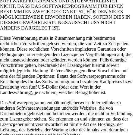
SOFTWAREPROGRAMMS UND (y) GEWÄHRLEISTET
NICHT, DASS DAS SOFTWAREPROGRAMM FÜR EINEN
BESTIMMTEN ZWECK GEEIGNET IST, FÜR DEN SIE ES
MÖGLICHERWEISE ERWORBEN HABEN, SOFERN DIES IN
DIESEM GEWÄHRLEISTUNGSAUSSCHLUSS NICHT
ANDERS DARGELEGT IST.
Diese Vereinbarung muss in Zusammenhang mit bestimmten
rechtlichen Vorschriften gelesen werden, die von Zeit zu Zeit gelten
können. Diese rechtlichen Vorschriften implizieren Garantien oder
Bedingungen oder erlegen dem Lizenzgeber Verpflichtungen auf, die
nicht ausgeschlossen oder geändert werden können. Falls derartige
Vorschriften gelten, beschränkt der Lizenzgeber hiermit soweit
möglich jegliche Haftung für Verstöße gegen diese Vorschriften auf
eine der folgenden Optionen: Ersatz des Softwareprogramms oder
Erstattung des für das Softwareprogramm bezahlten Kaufpreises bzw.
Erstattung von fünf US-Dollar (oder dem Wert in der
Landeswährung), je nachdem, welcher Betrag höher ist.
Das Softwareprogramm enthält möglicherweise Internetlinks zu
anderen Softwareanwendungen und/oder Websites, die von
Drittanbietern gehostet und betrieben werden, die nicht in Verbindung
zum Lizenzgeber stehen. Sie erkennen an und stimmen zu, dass der
Lizenzgeber nicht verantwortlich ist für die Art des Hostings, der
Leistung, des Betriebs, der Wartung oder des Inhalts von derartigen