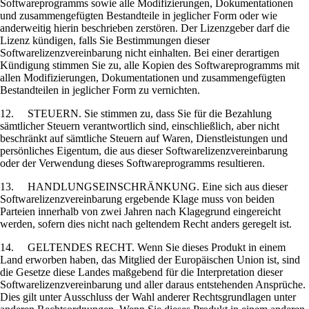
Softwareprogramms sowie alle Modifizierungen, Dokumentationen
und zusammengefügten Bestandteile in jeglicher Form oder wie
anderweitig hierin beschrieben zerstören. Der Lizenzgeber darf die
Lizenz kündigen, falls Sie Bestimmungen dieser
Softwarelizenzvereinbarung nicht einhalten. Bei einer derartigen
Kündigung stimmen Sie zu, alle Kopien des Softwareprogramms mit
allen Modifizierungen, Dokumentationen und zusammengefügten
Bestandteilen in jeglicher Form zu vernichten.
12. STEUERN. Sie stimmen zu, dass Sie für die Bezahlung
sämtlicher Steuern verantwortlich sind, einschließlich, aber nicht
beschränkt auf sämtliche Steuern auf Waren, Dienstleistungen und
persönliches Eigentum, die aus dieser Softwarelizenzvereinbarung
oder der Verwendung dieses Softwareprogramms resultieren.
13. HANDLUNGSEINSCHRÄNKUNG. Eine sich aus dieser
Softwarelizenzvereinbarung ergebende Klage muss von beiden
Parteien innerhalb von zwei Jahren nach Klagegrund eingereicht
werden, sofern dies nicht nach geltendem Recht anders geregelt ist.
14. GELTENDES RECHT. Wenn Sie dieses Produkt in einem
Land erworben haben, das Mitglied der Europäischen Union ist, sind
die Gesetze diese Landes maßgebend für die Interpretation dieser
Softwarelizenzvereinbarung und aller daraus entstehenden Ansprüche.
Dies gilt unter Ausschluss der Wahl anderer Rechtsgrundlagen unter