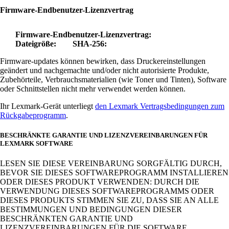
Firmware-Endbenutzer-Lizenzvertrag
Firmware-Endbenutzer-Lizenzvertrag:
Dateigröße:
SHA-256:
Firmware-updates können bewirken, dass Druckereinstellungen
geändert und nachgemachte und/oder nicht autorisierte Produkte,
Zubehörteile, Verbrauchsmaterialien (wie Toner und Tinten), Software
oder Schnittstellen nicht mehr verwendet werden können.
Ihr Lexmark-Gerät unterliegt
den Lexmark Vertragsbedingungen zum
Rückgabeprogramm
.
BESCHRÄNKTE GARANTIE UND LIZENZVEREINBARUNGEN FÜR
LEXMARK SOFTWARE
LESEN SIE DIESE VEREINBARUNG SORGFÄLTIG DURCH,
BEVOR SIE DIESES SOFTWAREPROGRAMM INSTALLIEREN
ODER DIESES PRODUKT VERWENDEN: DURCH DIE
VERWENDUNG DIESES SOFTWAREPROGRAMMS ODER
DIESES PRODUKTS STIMMEN SIE ZU, DASS SIE AN ALLE
BESTIMMUNGEN UND BEDINGUNGEN DIESER
BESCHRÄNKTEN GARANTIE UND
LIZENZVEREINBARUNGEN FÜR DIE SOFTWARE