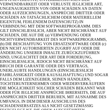
VERWENDBARKEIT ODER VERLUSTE JEGLICHER ART,
UNGENAUIGKEITEN VON ODER SCHÄDEN AN DATEN
ODER AUFZEICHNUNGEN, ANSPRÜCHE DRITTER ODER
SCHÄDEN AN TATSÄCHLICHEM ODER MATERIELLEM
EIGENTUM, FEHLENDEM DATENSCHUTZ) IN
VERBINDUNG MIT DEM SOFTWAREPROGRAMM. DIES
GILT EINSCHLIESSLICH, ABER NICHT BESCHRÄNKT AUF
SCHÄDEN, DIE AUF DIE (a) VERWENDUNG ODER
NICHTVERWENDBARKEIT DES SOFTWAREPROGRAMMS,
(b) DIE BESCHAFFUNG VON ERSATZSOFTWARE ODER (c)
DEN NICHT AUTORISIERTEN ZUGRIFF AUF ODER DIE
ÄNDERUNG UNSERER INHALTE ZURÜCKZUFÜHREN
SIND, UNGEACHTET DER ART DER FORDERUNG,
EINSCHLIESSLICH, JEDOCH NICHT BESCHRÄNKT AUF
BRUCH DER GARANTIE ODER DES VERTRAGS,
UNERLAUBTE HANDLUNGEN (EINSCHLIESSLICH
FAHRLÄSSIGKEIT ODER KAUSALHAFTUNG) UND SOGAR
FALLS DEM LIZENZGEBER, SEINEN HÄNDLERN,
TOCHTERUNTERNEHMEN ODER WIEDERVERKÄUFERN
DIE MÖGLICHKEIT SOLCHER SCHÄDEN BEKANNT WAR
ODER FÜR JEGLICHE ANSPRÜCHE IHRERSEITS, DIE AUF
ANSPRÜCHEN DRITTER BERUHEN, MIT AUSNAHME DES
UMFANGS, IN DEM DIESER AUSSCHLUSS DES
SCHADENSERSATZES ALS NICHT GESETZMÄSSIG