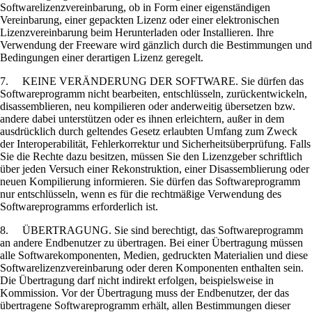
Softwarelizenzvereinbarung, ob in Form einer eigenständigen
Vereinbarung, einer gepackten Lizenz oder einer elektronischen
Lizenzvereinbarung beim Herunterladen oder Installieren. Ihre
Verwendung der Freeware wird gänzlich durch die Bestimmungen und
Bedingungen einer derartigen Lizenz geregelt.
7. KEINE VERÄNDERUNG DER SOFTWARE. Sie dürfen das
Softwareprogramm nicht bearbeiten, entschlüsseln, zurückentwickeln,
disassemblieren, neu kompilieren oder anderweitig übersetzen bzw.
andere dabei unterstützen oder es ihnen erleichtern, außer in dem
ausdrücklich durch geltendes Gesetz erlaubten Umfang zum Zweck
der Interoperabilität, Fehlerkorrektur und Sicherheitsüberprüfung. Falls
Sie die Rechte dazu besitzen, müssen Sie den Lizenzgeber schriftlich
über jeden Versuch einer Rekonstruktion, einer Disassemblierung oder
neuen Kompilierung informieren. Sie dürfen das Softwareprogramm
nur entschlüsseln, wenn es für die rechtmäßige Verwendung des
Softwareprogramms erforderlich ist.
8. ÜBERTRAGUNG. Sie sind berechtigt, das Softwareprogramm
an andere Endbenutzer zu übertragen. Bei einer Übertragung müssen
alle Softwarekomponenten, Medien, gedruckten Materialien und diese
Softwarelizenzvereinbarung oder deren Komponenten enthalten sein.
Die Übertragung darf nicht indirekt erfolgen, beispielsweise in
Kommission. Vor der Übertragung muss der Endbenutzer, der das
übertragene Softwareprogramm erhält, allen Bestimmungen dieser