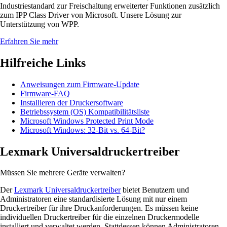
Industriestandard zur Freischaltung erweiterter Funktionen zusätzlich
zum IPP Class Driver von Microsoft. Unsere Lösung zur
Unterstützung von WPP.
Erfahren Sie mehr
Hilfreiche Links
Anweisungen zum Firmware-Update
Firmware-FAQ
Installieren der Druckersoftware
Betriebssystem (OS) Kompatibilitätsliste
Microsoft Windows Protected Print Mode
Microsoft Windows: 32-Bit vs. 64-Bit?
Lexmark Universaldruckertreiber
Müssen Sie mehrere Geräte verwalten?
Der
Lexmark Universaldruckertreiber
bietet Benutzern und
Administratoren eine standardisierte Lösung mit nur einem
Druckertreiber für ihre Druckanforderungen. Es müssen keine
individuellen Druckertreiber für die einzelnen Druckermodelle
installiert und verwaltet werden. Stattdessen können Administratoren