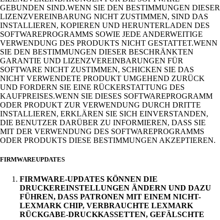
GEBUNDEN SIND.WENN SIE DEN BESTIMMUNGEN DIESER
LIZENZVEREINBARUNG NICHT ZUSTIMMEN, SIND DAS
INSTALLIEREN, KOPIEREN UND HERUNTERLADEN DES
SOFTWAREPROGRAMMS SOWIE JEDE ANDERWEITIGE
VERWENDUNG DES PRODUKTS NICHT GESTATTET.WENN
SIE DEN BESTIMMUNGEN DIESER BESCHRÄNKTEN
GARANTIE UND LIZENZVEREINBARUNGEN FÜR
SOFTWARE NICHT ZUSTIMMEN, SCHICKEN SIE DAS
NICHT VERWENDETE PRODUKT UMGEHEND ZURÜCK
UND FORDERN SIE EINE RÜCKERSTATTUNG DES
KAUFPREISES.WENN SIE DIESES SOFTWAREPROGRAMM
ODER PRODUKT ZUR VERWENDUNG DURCH DRITTE
INSTALLIEREN, ERKLÄREN SIE SICH EINVERSTANDEN,
DIE BENUTZER DARÜBER ZU INFORMIEREN, DASS SIE
MIT DER VERWENDUNG DES SOFTWAREPROGRAMMS
ODER PRODUKTS DIESE BESTIMMUNGEN AKZEPTIEREN.
FIRMWAREUPDATES
FIRMWARE-UPDATES KÖNNEN DIE
DRUCKEREINSTELLUNGEN ÄNDERN UND DAZU
FÜHREN, DASS PATRONEN MIT EINEM NICHT-
LEXMARK CHIP, VERBRAUCHTE LEXMARK
RÜCKGABE-DRUCKKASSETTEN, GEFÄLSCHTE