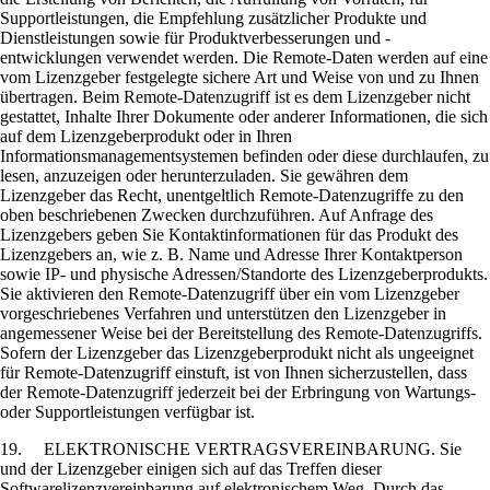
Supportleistungen, die Empfehlung zusätzlicher Produkte und
Dienstleistungen sowie für Produktverbesserungen und -
entwicklungen verwendet werden. Die Remote-Daten werden auf eine
vom Lizenzgeber festgelegte sichere Art und Weise von und zu Ihnen
übertragen. Beim Remote-Datenzugriff ist es dem Lizenzgeber nicht
gestattet, Inhalte Ihrer Dokumente oder anderer Informationen, die sich
auf dem Lizenzgeberprodukt oder in Ihren
Informationsmanagementsystemen befinden oder diese durchlaufen, zu
lesen, anzuzeigen oder herunterzuladen. Sie gewähren dem
Lizenzgeber das Recht, unentgeltlich Remote-Datenzugriffe zu den
oben beschriebenen Zwecken durchzuführen. Auf Anfrage des
Lizenzgebers geben Sie Kontaktinformationen für das Produkt des
Lizenzgebers an, wie z. B. Name und Adresse Ihrer Kontaktperson
sowie IP- und physische Adressen/Standorte des Lizenzgeberprodukts.
Sie aktivieren den Remote-Datenzugriff über ein vom Lizenzgeber
vorgeschriebenes Verfahren und unterstützen den Lizenzgeber in
angemessener Weise bei der Bereitstellung des Remote-Datenzugriffs.
Sofern der Lizenzgeber das Lizenzgeberprodukt nicht als ungeeignet
für Remote-Datenzugriff einstuft, ist von Ihnen sicherzustellen, dass
der Remote-Datenzugriff jederzeit bei der Erbringung von Wartungs-
oder Supportleistungen verfügbar ist.
19. ELEKTRONISCHE VERTRAGSVEREINBARUNG. Sie
und der Lizenzgeber einigen sich auf das Treffen dieser
Softwarelizenzvereinbarung auf elektronischem Weg. Durch das