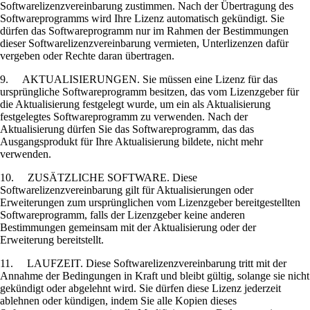
Softwarelizenzvereinbarung zustimmen. Nach der Übertragung des
Softwareprogramms wird Ihre Lizenz automatisch gekündigt. Sie
dürfen das Softwareprogramm nur im Rahmen der Bestimmungen
dieser Softwarelizenzvereinbarung vermieten, Unterlizenzen dafür
vergeben oder Rechte daran übertragen.
9. AKTUALISIERUNGEN. Sie müssen eine Lizenz für das
ursprüngliche Softwareprogramm besitzen, das vom Lizenzgeber für
die Aktualisierung festgelegt wurde, um ein als Aktualisierung
festgelegtes Softwareprogramm zu verwenden. Nach der
Aktualisierung dürfen Sie das Softwareprogramm, das das
Ausgangsprodukt für Ihre Aktualisierung bildete, nicht mehr
verwenden.
10. ZUSÄTZLICHE SOFTWARE. Diese
Softwarelizenzvereinbarung gilt für Aktualisierungen oder
Erweiterungen zum ursprünglichen vom Lizenzgeber bereitgestellten
Softwareprogramm, falls der Lizenzgeber keine anderen
Bestimmungen gemeinsam mit der Aktualisierung oder der
Erweiterung bereitstellt.
11. LAUFZEIT. Diese Softwarelizenzvereinbarung tritt mit der
Annahme der Bedingungen in Kraft und bleibt gültig, solange sie nicht
gekündigt oder abgelehnt wird. Sie dürfen diese Lizenz jederzeit
ablehnen oder kündigen, indem Sie alle Kopien dieses