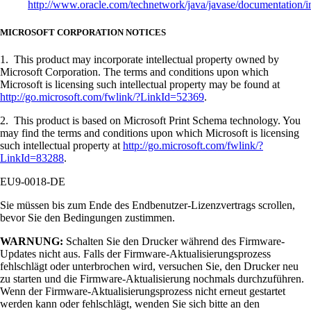
http://www.oracle.com/technetwork/java/javase/documentation/i
MICROSOFT CORPORATION NOTICES
1. This product may incorporate intellectual property owned by
Microsoft Corporation. The terms and conditions upon which
Microsoft is licensing such intellectual property may be found at
http://go.microsoft.com/fwlink/?LinkId=52369
.
2. This product is based on Microsoft Print Schema technology. You
may find the terms and conditions upon which Microsoft is licensing
such intellectual property at
http://go.microsoft.com/fwlink/?
LinkId=83288
.
EU9-0018-DE
Sie müssen bis zum Ende des Endbenutzer-Lizenzvertrags scrollen,
bevor Sie den Bedingungen zustimmen.
WARNUNG:
Schalten Sie den Drucker während des Firmware-
Updates nicht aus. Falls der Firmware-Aktualisierungsprozess
fehlschlägt oder unterbrochen wird, versuchen Sie, den Drucker neu
zu starten und die Firmware-Aktualisierung nochmals durchzuführen.
Wenn der Firmware-Aktualisierungsprozess nicht erneut gestartet
werden kann oder fehlschlägt, wenden Sie sich bitte an den