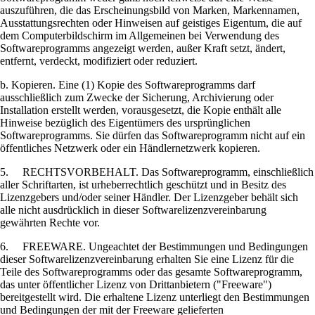
auszuführen, die das Erscheinungsbild von Marken, Markennamen,
Ausstattungsrechten oder Hinweisen auf geistiges Eigentum, die auf
dem Computerbildschirm im Allgemeinen bei Verwendung des
Softwareprogramms angezeigt werden, außer Kraft setzt, ändert,
entfernt, verdeckt, modifiziert oder reduziert.
b. Kopieren. Eine (1) Kopie des Softwareprogramms darf
ausschließlich zum Zwecke der Sicherung, Archivierung oder
Installation erstellt werden, vorausgesetzt, die Kopie enthält alle
Hinweise bezüglich des Eigentümers des ursprünglichen
Softwareprogramms. Sie dürfen das Softwareprogramm nicht auf ein
öffentliches Netzwerk oder ein Händlernetzwerk kopieren.
5. RECHTSVORBEHALT. Das Softwareprogramm, einschließlich
aller Schriftarten, ist urheberrechtlich geschützt und in Besitz des
Lizenzgebers und/oder seiner Händler. Der Lizenzgeber behält sich
alle nicht ausdrücklich in dieser Softwarelizenzvereinbarung
gewährten Rechte vor.
6. FREEWARE. Ungeachtet der Bestimmungen und Bedingungen
dieser Softwarelizenzvereinbarung erhalten Sie eine Lizenz für die
Teile des Softwareprogramms oder das gesamte Softwareprogramm,
das unter öffentlicher Lizenz von Drittanbietern ("Freeware")
bereitgestellt wird. Die erhaltene Lizenz unterliegt den Bestimmungen
und Bedingungen der mit der Freeware gelieferten