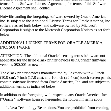
terms of this Software License Agreement, the terms of this Software
License Agreement shall control.
Notwithstanding the foregoing, software owned by Oracle America,
Inc. is subject to the Additional License Terms for Oracle America, Inc.
software as set forth below, and software owned by Microsoft
Corporation is subject to the Microsoft Corporation Notices as set forth
below.
ADDITIONAL LICENSE TERMS FOR ORACLE AMERICA,
INC. SOFTWARE
ATTENTION: The additional Oracle licensing terms below are not
applicable for the listed eTask printer devices using printer firmware
versions 080.001 or newer.
The eTask printer devices manufactured by Lexmark with 4.3 inch
(10.9 cm), 7 inch (17.8 cm), and 10 inch (25.4 cm) touch screen panels
contain software licensed form Oracle America, Inc. and are subject to
additional terms, as indicated below.
In addition to the foregoing, with respect to any Oracle America, Inc.
("Oracle") software licensed hereunder, the following terms apply:
Java Technology Restrictions. You are prohibited from creating,