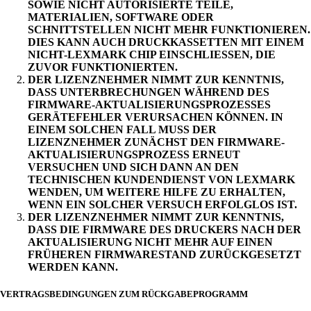
SOWIE NICHT AUTORISIERTE TEILE,
MATERIALIEN, SOFTWARE ODER
SCHNITTSTELLEN NICHT MEHR FUNKTIONIEREN.
DIES KANN AUCH DRUCKKASSETTEN MIT EINEM
NICHT-LEXMARK CHIP EINSCHLIESSEN, DIE
ZUVOR FUNKTIONIERTEN.
DER LIZENZNEHMER NIMMT ZUR KENNTNIS,
DASS UNTERBRECHUNGEN WÄHREND DES
FIRMWARE-AKTUALISIERUNGSPROZESSES
GERÄTEFEHLER VERURSACHEN KÖNNEN. IN
EINEM SOLCHEN FALL MUSS DER
LIZENZNEHMER ZUNÄCHST DEN FIRMWARE-
AKTUALISIERUNGSPROZESS ERNEUT
VERSUCHEN UND SICH DANN AN DEN
TECHNISCHEN KUNDENDIENST VON LEXMARK
WENDEN, UM WEITERE HILFE ZU ERHALTEN,
WENN EIN SOLCHER VERSUCH ERFOLGLOS IST.
DER LIZENZNEHMER NIMMT ZUR KENNTNIS,
DASS DIE FIRMWARE DES DRUCKERS NACH DER
AKTUALISIERUNG NICHT MEHR AUF EINEN
FRÜHEREN FIRMWARESTAND ZURÜCKGESETZT
WERDEN KANN.
VERTRAGSBEDINGUNGEN ZUM RÜCKGABEPROGRAMM