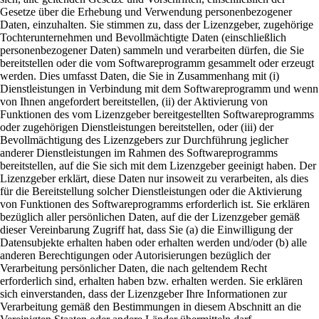
Gesetze über die Erhebung und Verwendung personenbezogener
Daten, einzuhalten. Sie stimmen zu, dass der Lizenzgeber, zugehörige
Tochterunternehmen und Bevollmächtigte Daten (einschließlich
personenbezogener Daten) sammeln und verarbeiten dürfen, die Sie
bereitstellen oder die vom Softwareprogramm gesammelt oder erzeugt
werden. Dies umfasst Daten, die Sie in Zusammenhang mit (i)
Dienstleistungen in Verbindung mit dem Softwareprogramm und wenn
von Ihnen angefordert bereitstellen, (ii) der Aktivierung von
Funktionen des vom Lizenzgeber bereitgestellten Softwareprogramms
oder zugehörigen Dienstleistungen bereitstellen, oder (iii) der
Bevollmächtigung des Lizenzgebers zur Durchführung jeglicher
anderer Dienstleistungen im Rahmen des Softwareprogramms
bereitstellen, auf die Sie sich mit dem Lizenzgeber geeinigt haben. Der
Lizenzgeber erklärt, diese Daten nur insoweit zu verarbeiten, als dies
für die Bereitstellung solcher Dienstleistungen oder die Aktivierung
von Funktionen des Softwareprogramms erforderlich ist. Sie erklären
bezüglich aller persönlichen Daten, auf die der Lizenzgeber gemäß
dieser Vereinbarung Zugriff hat, dass Sie (a) die Einwilligung der
Datensubjekte erhalten haben oder erhalten werden und/oder (b) alle
anderen Berechtigungen oder Autorisierungen bezüglich der
Verarbeitung persönlicher Daten, die nach geltendem Recht
erforderlich sind, erhalten haben bzw. erhalten werden. Sie erklären
sich einverstanden, dass der Lizenzgeber Ihre Informationen zur
Verarbeitung gemäß den Bestimmungen in diesem Abschnitt an die